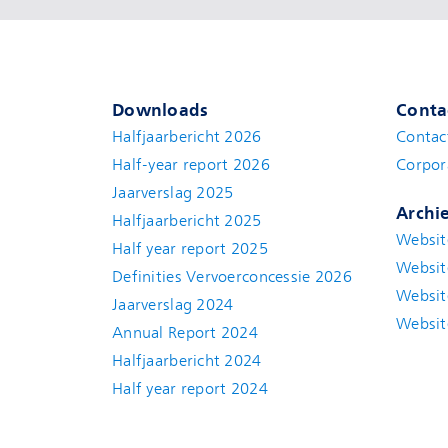
Downloads
Conta
Halfjaarbericht 2026
Contac
Half-year report 2026
Corpor
Jaarverslag 2025
Archi
Halfjaarbericht 2025
Websit
Half year report 2025
Websit
Definities Vervoerconcessie 2026
Websit
Jaarverslag 2024
Websit
Annual Report 2024
Halfjaarbericht 2024
(new window)
Half year report 2024
(new window)