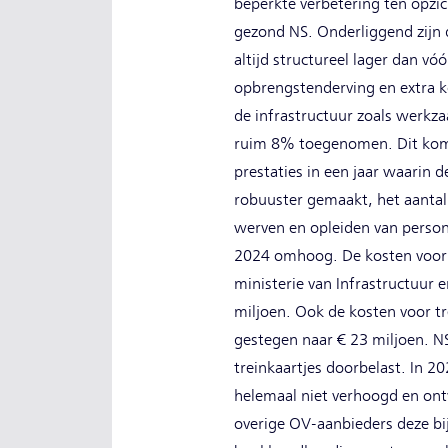
beperkte verbetering ten opzic
gezond NS. Onderliggend zijn 
altijd structureel lager dan
opbrengstenderving en extra k
de infrastructuur zoals werkz
ruim 8% toegenomen. Dit komt 
prestaties in een jaar waarin
robuuster gemaakt, het aantal 
werven en opleiden van person
2024 omhoog. De kosten voor i
ministerie van Infrastructuur
miljoen. Ook de kosten voor tr
gestegen naar € 23 miljoen. NS 
treinkaartjes doorbelast. In 2
helemaal niet verhoogd en ont
overige OV-aanbieders deze bi