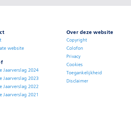
ct
Over deze website
t
(new window)
Copyright
ate website
(new window)
Colofon
Privacy
ef
Cookies
e Jaarverslag 2024
Toegankelijkheid
e Jaarverslag 2023
Disclaimer
(new window)
e Jaarverslag 2022
(new window)
e Jaarverslag 2021
(new window)