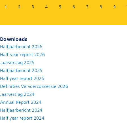
Pagina:
1
2
3
4
5
6
7
8
9
Downloads
Halfjaarbericht 2026
Half-year report 2026
Jaarverslag 2025
Halfjaarbericht 2025
Half year report 2025
Definities Vervoerconcessie 2026
Jaarverslag 2024
Annual Report 2024
Halfjaarbericht 2024
(new window)
Half year report 2024
(new window)