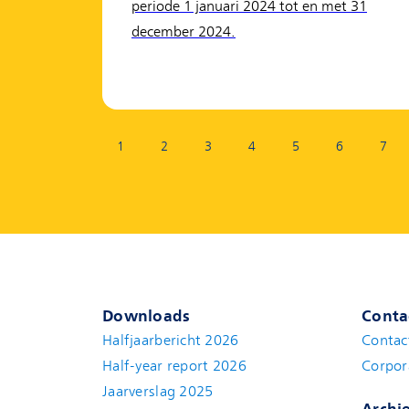
periode 1 januari 2024 tot en met 31
december 2024.
Pagina:
1
2
3
4
5
6
7
Downloads
Conta
Halfjaarbericht 2026
Contac
Half-year report 2026
Corpor
Jaarverslag 2025