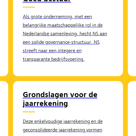
Als grote onderneming, met een
belangrijke maatschappelijke rol in de
Nederlandse samenleving, hecht NS aan
een solide governance-structuur. NS
streeft naar een integere en
transparante bedrijfsvoering.
Grondslagen voor de
jaarrekening
Deze enkelvoudige jaarrekening en de
geconsolideerde jaarrekening vormen