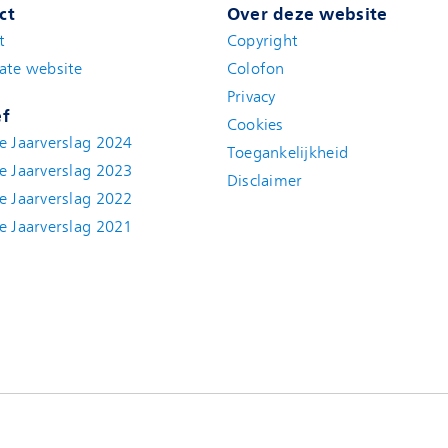
ct
Over deze website
t
(new window)
Copyright
ate website
(new window)
Colofon
Privacy
ef
Cookies
e Jaarverslag 2024
Toegankelijkheid
e Jaarverslag 2023
Disclaimer
(new window)
e Jaarverslag 2022
(new window)
e Jaarverslag 2021
(new window)