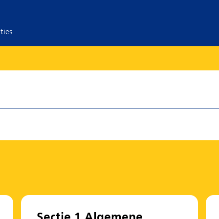
ties
Sectie 1 Algemene