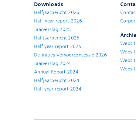
Downloads
Conta
Halfjaarbericht 2026
Contac
Half-year report 2026
Corpor
Jaarverslag 2025
Archi
Halfjaarbericht 2025
Websit
Half year report 2025
Websit
Definities Vervoerconcessie 2026
Websit
Jaarverslag 2024
Websit
Annual Report 2024
Halfjaarbericht 2024
(new window)
Half year report 2024
(new window)