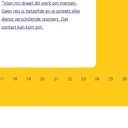
"Voor mij draait dit werk om mensen.
Geen reis is hetzelfde en je spreekt elke
dienst verschillende reizigers. Dat
contact kan kort zijn.
17
18
19
20
21
22
23
24
25
26