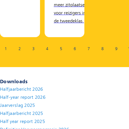
meer zitplaatsen
voor reizigers in
de tweedeklas.
Pagina:
1
2
3
4
5
6
7
8
9
Downloads
Halfjaarbericht 2026
Half-year report 2026
Jaarverslag 2025
Halfjaarbericht 2025
Half year report 2025