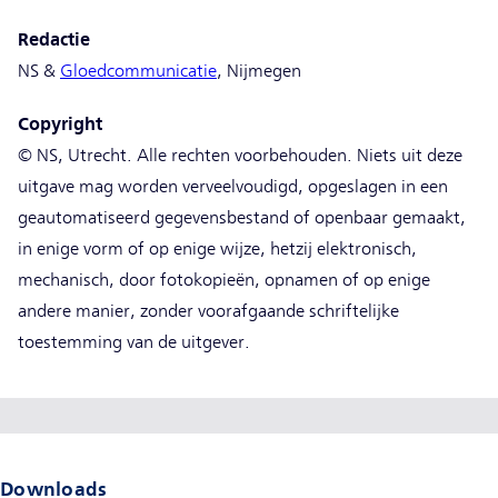
Redactie
NS &
Gloedcommunicatie
(new window)
, Nijmegen
Copyright
© NS, Utrecht. Alle rechten voorbehouden. Niets uit deze
uitgave mag worden verveelvoudigd, opgeslagen in een
geautomatiseerd gegevensbestand of openbaar gemaakt,
in enige vorm of op enige wijze, hetzij elektronisch,
mechanisch, door fotokopieën, opnamen of op enige
andere manier, zonder voorafgaande schriftelijke
toestemming van de uitgever.
Downloads