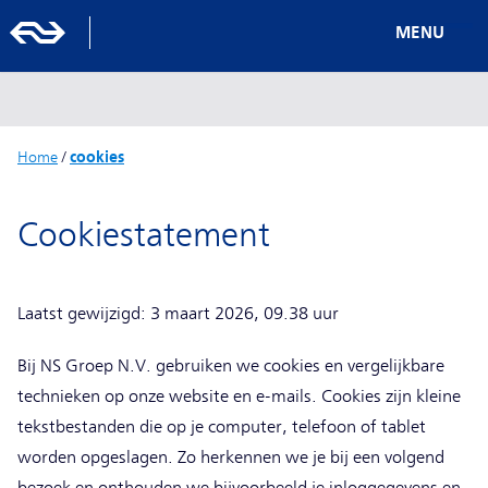
MENU
Home
/
cookies
Cookiestatement
Laatst gewijzigd: 3 maart 2026, 09.38 uur
Bij NS Groep N.V. gebruiken we cookies en vergelijkbare
technieken op onze website en e-mails. Cookies zijn kleine
tekstbestanden die op je computer, telefoon of tablet
worden opgeslagen. Zo herkennen we je bij een volgend
bezoek en onthouden we bijvoorbeeld je inloggegevens en