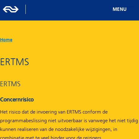
MENU
Home
ERTMS
ERTMS
Concernrisico
Het risico dat de invoering van ERTMS conform de
programmabeslissing niet uitvoerbaar is vanwege het niet tijdig
kunnen realiseren van de noodzakelijke wijzigingen, in
combinatie met te veel hinder voor de reizigers.