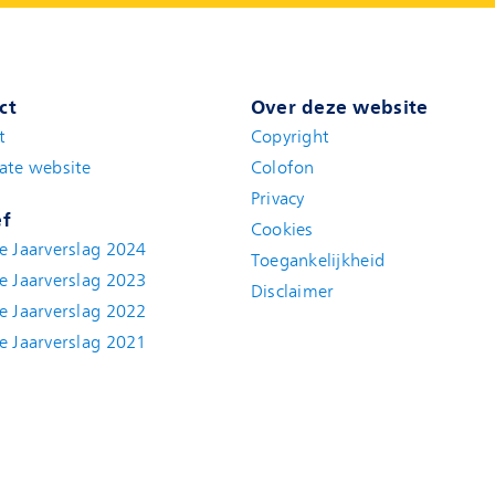
ct
Over deze website
t
(new window)
Copyright
ate website
(new window)
Colofon
Privacy
ef
Cookies
e Jaarverslag 2024
Toegankelijkheid
e Jaarverslag 2023
Disclaimer
(new window)
e Jaarverslag 2022
(new window)
e Jaarverslag 2021
(new window)