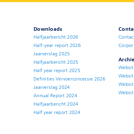
Downloads
Conta
Halfjaarbericht 2026
Contac
Half-year report 2026
Corpor
Jaarverslag 2025
Archi
Halfjaarbericht 2025
Websit
Half year report 2025
Websit
Definities Vervoerconcessie 2026
Websit
Jaarverslag 2024
Websit
Annual Report 2024
Halfjaarbericht 2024
(new window)
Half year report 2024
(new window)