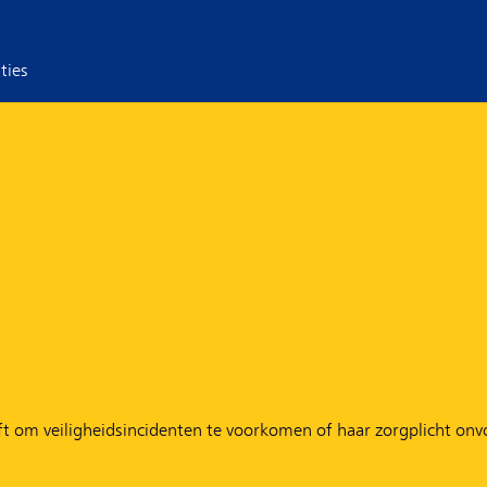
ties
eft om veiligheidsincidenten te voorkomen of haar zorgplicht on