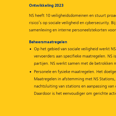
Ontwikkeling 2023
NS heeft 10 veiligheidsdomeinen en stuurt proact
risico’s op sociale veiligheid en cybersecurity. 
samenleving en interne personeelstekorten voor 
Beheersmaatregelen
Op het gebied van sociale veiligheid werkt NS
vervoerders aan specifieke maatregelen. NS i
partijen. NS werkt samen met de betrokken m
Personele en fysieke maatregelen. Het doelge
Maatregelen in afstemming met NS Stations, P
nachtsluiting van stations en aanpassing van d
Daardoor is het eenvoudiger om gerichte actie