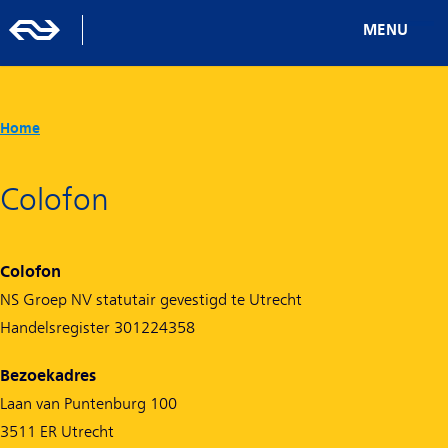
MENU
Home
Colofon
Colofon
NS Groep NV statutair gevestigd te Utrecht
Handelsregister 301224358
Bezoekadres
Laan van Puntenburg 100
3511 ER Utrecht