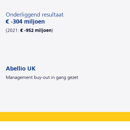
Onderliggend resultaat
€ -304 miljoen
€ -952 miljoen
(2021:
)
Abellio UK
Management buy-out in gang gezet