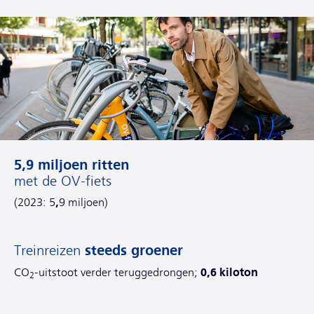
5,9 miljoen ritten
met de OV-fiets
,
(2023: 5
9 miljoen)
steeds groener
Treinreizen
0,6 kiloton
CO
-uitstoot verder teruggedrongen;
2