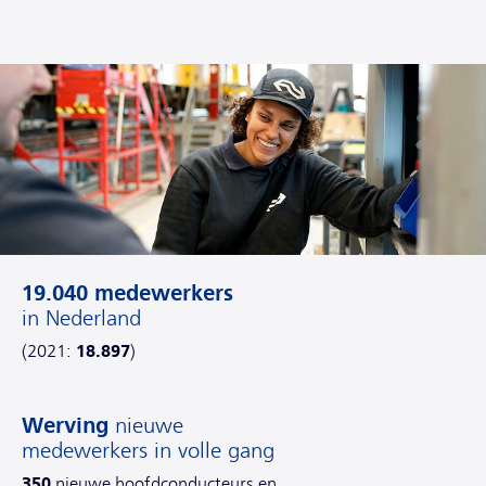
19.040 medewerkers
in Nederland
18.897
(2021:
)
Werving
nieuwe
medewerkers in volle gang
350
nieuwe hoofdconducteurs en