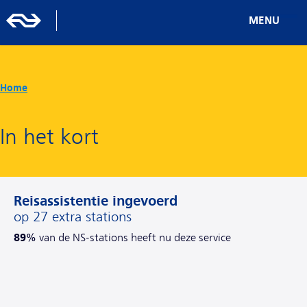
MENU
Home
In het kort
Reisassistentie ingevoerd
op 27 extra stations
89%
van de NS-stations heeft nu deze service