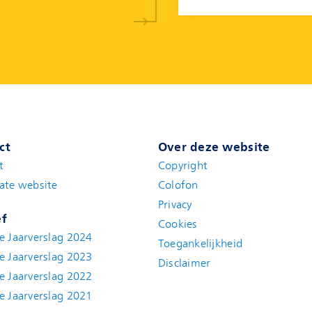
ct
Over deze website
t
(new window)
Copyright
ate website
(new window)
Colofon
Privacy
ef
Cookies
e Jaarverslag 2024
Toegankelijkheid
e Jaarverslag 2023
Disclaimer
(new window)
e Jaarverslag 2022
(new window)
e Jaarverslag 2021
(new window)