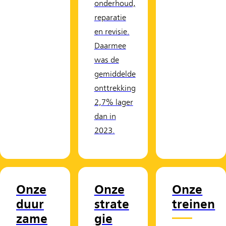
onderhoud,
reparatie
en revisie.
Daarmee
was de
gemiddelde
onttrekking
2,7% lager
dan in
2023.
Onze
Onze
Onze
duur
strate
treinen
zame
gie