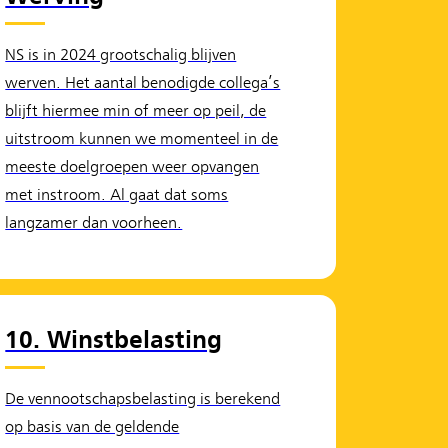
NS is in 2024 grootschalig blijven
werven. Het aantal benodigde collega’s
blijft hiermee min of meer op peil, de
uitstroom kunnen we momenteel in de
meeste doelgroepen weer opvangen
met instroom. Al gaat dat soms
langzamer dan voorheen.
10. Winstbelasting
De vennootschapsbelasting is berekend
op basis van de geldende