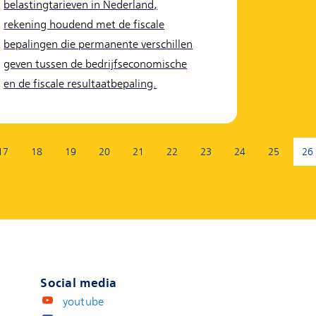
belastingtarieven in Nederland,
rekening houdend met de fiscale
bepalingen die permanente verschillen
geven tussen de bedrijfseconomische
en de fiscale resultaatbepaling.
17
18
19
20
21
22
23
24
25
26
(H
Social media
youtube