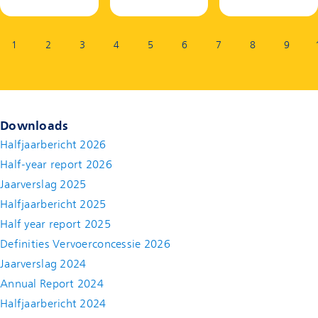
Pagina:
1
2
3
4
5
6
7
8
9
Downloads
Halfjaarbericht 2026
Half-year report 2026
Jaarverslag 2025
Halfjaarbericht 2025
Half year report 2025
Definities Vervoerconcessie 2026
Jaarverslag 2024
Annual Report 2024
Halfjaarbericht 2024
(new window)