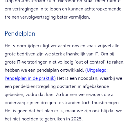
stop op Amsterdam Zuid. Hierdoor ontstaat meer ruimte
om vertragingen in te lopen en kunnen achteropkomende
treinen vervolgvertraging beter vermijden.
Pendelplan
Het stoomtijdperk ligt ver achter ons en zoals vrijwel alle
grote bedrijven zijn we sterk afhankelijk van IT. Om bij
grote IT-verstoringen niet volledig ‘out of control’ te raken,
hebben we een pendelplan ontwikkeld.
(Uitgelegd:
Pendelplan in de praktijk)
(new window)
Het is een noodplan, waarbij we
een pendeldienstregeling opstarten in afgebakende
gebieden, zodra dat kan. Zo kunnen we reizigers die al
onderweg zijn en dreigen te stranden toch thuisbrengen.
Het is goed dat het plan er is, maar we zijn ook blij dat we
het niet hoefden te gebruiken in 2025.