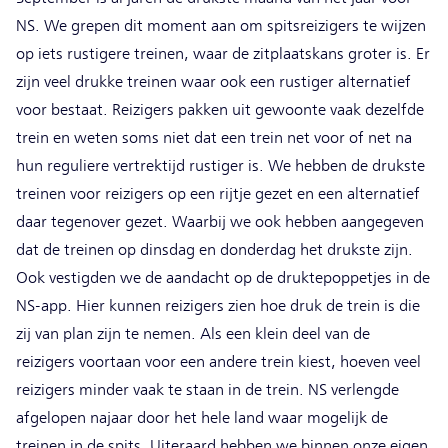
NS. We grepen dit moment aan om spitsreizigers te wijzen
op iets rustigere treinen, waar de zitplaatskans groter is. Er
zijn veel drukke treinen waar ook een rustiger alternatief
voor bestaat. Reizigers pakken uit gewoonte vaak dezelfde
trein en weten soms niet dat een trein net voor of net na
hun reguliere vertrektijd rustiger is. We hebben de drukste
treinen voor reizigers op een rijtje gezet en een alternatief
daar tegenover gezet. Waarbij we ook hebben aangegeven
dat de treinen op dinsdag en donderdag het drukste zijn.
Ook vestigden we de aandacht op de druktepoppetjes in de
NS-app. Hier kunnen reizigers zien hoe druk de trein is die
zij van plan zijn te nemen. Als een klein deel van de
reizigers voortaan voor een andere trein kiest, hoeven veel
reizigers minder vaak te staan in de trein. NS verlengde
afgelopen najaar door het hele land waar mogelijk de
treinen in de spits. Uiteraard hebben we binnen onze eigen