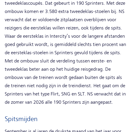
tweedeklascoupés. Dat gebeurt in 190 Sprinters. Met deze
ombouw komen er 3.580 extra tweedeklas-stoelen bij. NS
verwacht dat er voldoende zitplaatsen overblijven voor
reizigers die eersteklas willen reizen, ook tijdens de spits.
Waar de eersteklas in Intercity’s voor de langere afstanden
goed gebruikt wordt, is gemiddeld slechts tien procent van
de eersteklas-stoelen in Sprinters gevuld tijdens de spits.
Met de ombouw sluit de verdeling tussen eerste- en
tweedeklas beter aan op het huidige reisgedrag. De
ombouw van de treinen wordt gedaan buiten de spits als
de treinen niet nodig zijn in de treindienst. Het gaat om de
Sprinters van het type Flirt, SNG en SLT. NS verwacht dat in
de zomer van 2026 alle 190 Sprinters zijn aangepast.
Spitsmijden
September is al jaren de drukste maand van het jaar voor