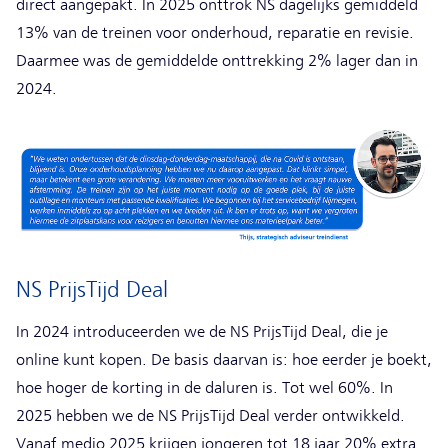
direct aangepakt. In 2025 onttrok NS dagelijks gemiddeld
13% van de treinen voor onderhoud, reparatie en revisie.
Daarmee was de gemiddelde onttrekking 2% lager dan in
2024.
NS PrijsTijd Deal
In 2024 introduceerden we de NS PrijsTijd Deal, die je
online kunt kopen. De basis daarvan is: hoe eerder je boekt,
hoe hoger de korting in de daluren is. Tot wel 60%. In
2025 hebben we de NS PrijsTijd Deal verder ontwikkeld.
Vanaf medio 2025 krijgen jongeren tot 18 jaar 20% extra