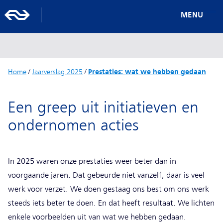
MENU
Home
/
Jaarverslag 2025
/
Prestaties: wat we hebben gedaan
Een greep uit initiatieven en
ondernomen acties
In 2025 waren onze prestaties weer beter dan in
voorgaande jaren. Dat gebeurde niet vanzelf, daar is veel
werk voor verzet. We doen gestaag ons best om ons werk
steeds iets beter te doen. En dat heeft resultaat. We lichten
enkele voorbeelden uit van wat we hebben gedaan.