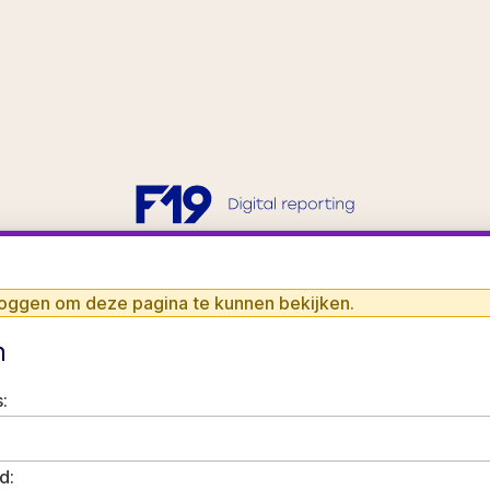
loggen om deze pagina te kunnen bekijken.
n
:
d: