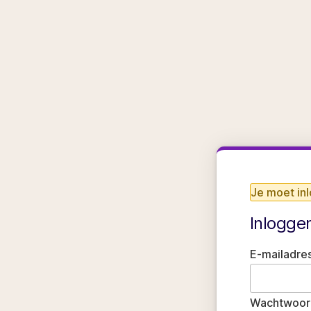
Je moet in
Inlogge
E-mailadres
Wachtwoor