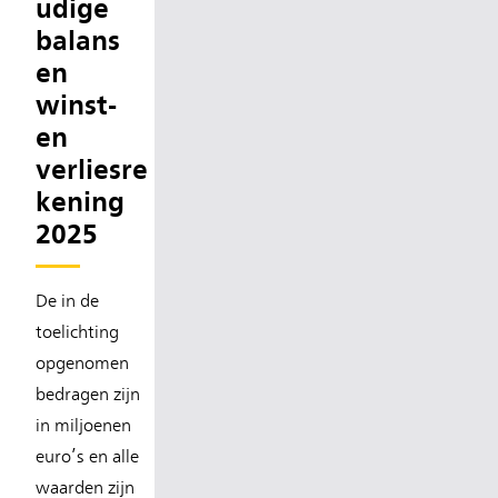
udige
balans
en
winst-
en
verliesre
kening
2025
De in de
toelichting
opgenomen
bedragen zijn
in miljoenen
euro’s en alle
waarden zijn