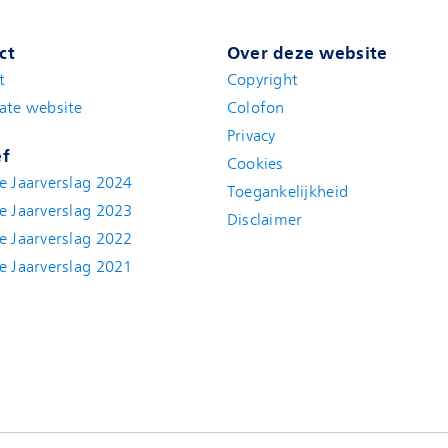
ct
Over deze website
t
(new window)
Copyright
ate website
(new window)
Colofon
Privacy
ef
Cookies
e Jaarverslag 2024
Toegankelijkheid
e Jaarverslag 2023
Disclaimer
(new window)
e Jaarverslag 2022
(new window)
e Jaarverslag 2021
(new window)