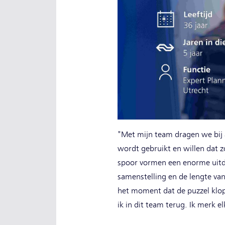
"Met mijn team dragen we bij a
wordt gebruikt en willen dat 
spoor vormen een enorme uitd
samenstelling en de lengte va
het moment dat de puzzel klopt
ik in dit team terug. Ik merk