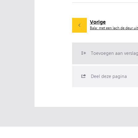
Vorige
Bala: met een lach de deur uit
Toevoegen aan versla
Deel deze pagina