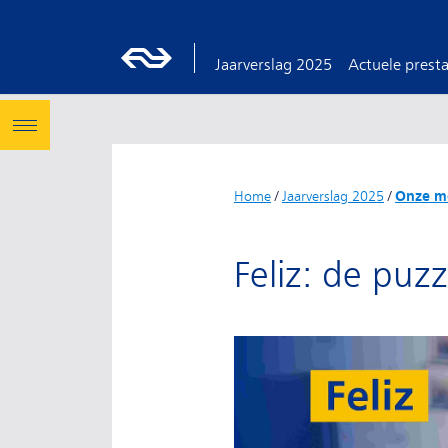
Jaarverslag 2025
Actuele presta
Home
/
Jaarverslag 2025
/
Onze m
Feliz: de puz