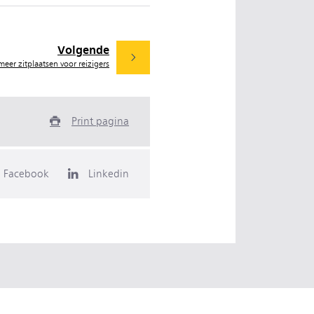
Volgende
meer zitplaatsen voor reizigers
Print pagina
Facebook
Linkedin