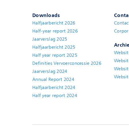
Downloads
Conta
Halfjaarbericht 2026
Contac
Half-year report 2026
Corpor
Jaarverslag 2025
Archi
Halfjaarbericht 2025
Websit
Half year report 2025
Websit
Definities Vervoerconcessie 2026
Websit
Jaarverslag 2024
Websit
Annual Report 2024
Halfjaarbericht 2024
(new window)
Half year report 2024
(new window)