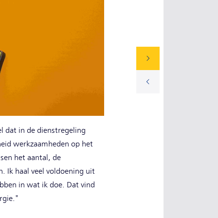
l dat in de dienstregeling
elheid werkzaamheden op het
en het aantal, de
 Ik haal veel voldoening uit
bben in wat ik doe. Dat vind
rgie."