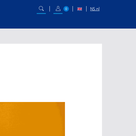
NS.nl
0