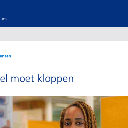
ties
ensen
zel moet kloppen