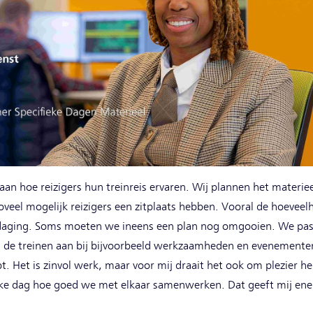
an hoe reizigers hun treinreis ervaren. Wij plannen het materiee
zoveel mogelijk reizigers een zitplaats hebben. Vooral de hoeve
aging. Soms moeten we ineens een plan nog omgooien. We pass
n de treinen aan bij bijvoorbeeld werkzaamheden en evenementen.
. Het is zinvol werk, maar voor mij draait het ook om plezier he
 elke dag hoe goed we met elkaar samenwerken. Dat geeft mij ene