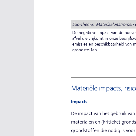
Sub-thema: Materiaaluitstromen e
De negatieve impact van de hoeveel
afval die vrijkomt in onze bedrijfs
emissies en beschikbaarheid van m
grondstoffen
Materiële impacts, risi
Impacts
De impact van het gebruik van
materialen en (kritieke) grond
grondstoffen die nodig is voor