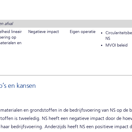
n afval
heid lineair
Negatieve impact
Eigen operatie
Circulariteitsbe
voering op
NS
aterialen en
MVOI beleid
co’s en kansen
 materialen en grondstoffen in de bedrijfsvoering van NS op de 
stoffen is tweeledig. NS heeft een negatieve impact door de hoe
 haar bedrijfsvoering. Anderzijds heeft NS een positieve impact