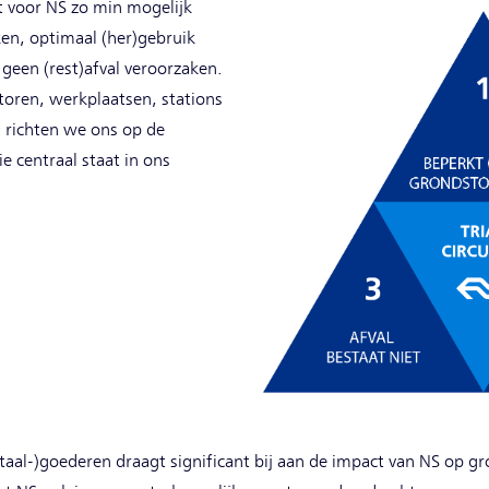
 voor NS zo min mogelijk
en, optimaal (her)gebruik
geen (rest)afval veroorzaken.
toren, werkplaatsen, stations
n richten we ons op de
ie centraal staat in ons
taal-)goederen draagt significant bij aan de impact van NS op g