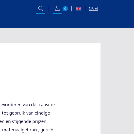
NS.nl
0
evorderen van de transitie
 tot gebruik van eindige
en en stijgende prijzen
 materiaalgebruik, gericht