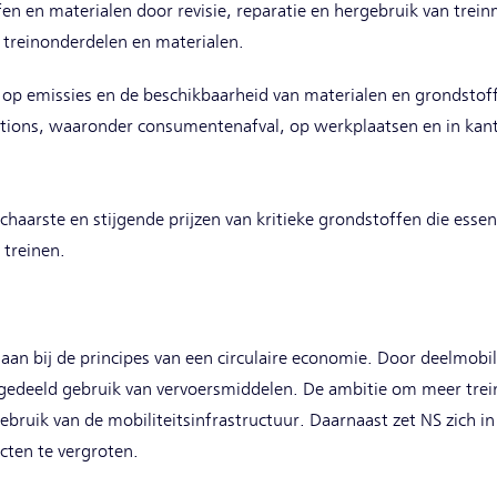
n en materialen door revisie, reparatie en hergebruik van trein
 treinonderdelen en materialen.
 op emissies en de beschikbaarheid van materialen en grondstof
stations, waaronder consumentenafval, op werkplaatsen en in kan
chaarste en stijgende prijzen van kritieke grondstoffen die essent
treinen.
aan bij de principes van een circulaire economie. Door deelmobili
 gedeeld gebruik van vervoersmiddelen. De ambitie om meer trein
gebruik van de mobiliteitsinfrastructuur. Daarnaast zet NS zich in
cten te vergroten.