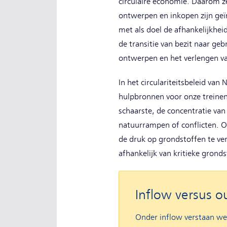
circulaire economie. Daarom z
ontwerpen en inkopen zijn geïn
met als doel de afhankelijkhei
de transitie van bezit naar geb
ontwerpen en het verlengen va
In het circulariteitsbeleid van 
hulpbronnen voor onze treinen
schaarste, de concentratie van
natuurrampen of conflicten. Om
de druk op grondstoffen te ve
afhankelijk van kritieke gronds
Inflow versus o
Onder inflow verstaan we 