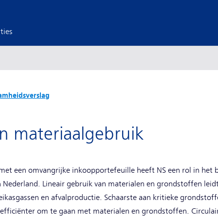
ties
amheidsverslag
 en materiaalgebruik
met een omvangrijke inkoopportefeuille heeft NS een rol in het b
n Nederland. Lineair gebruik van materialen en grondstoffen leidt
ikasgassen en afvalproductie. Schaarste aan kritieke grondstoff
ficiënter om te gaan met materialen en grondstoffen. Circulair