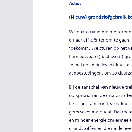
Acties
(Nieuw) grondstofgebruik b
We gaan zuinig om met gronds
ernaar efficiënter om te gaan
toekomst. We sturen op het ver
hernieuwbare (‘biobased’) gro
te maken en de levensduur te 
aanbestedingen, om zo duurza
Bij de aanschaf van nieuwe tre
oorsprong van de grondstoffen
het einde van hun levensduur.
gerecycled materiaal. Daarnaa
en minder energie om ermee te 
grondstoffen en die na de lev