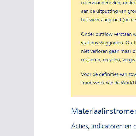
reserveonderdelen, onderho
aan de uitputting van gro
het weer aangroeit (uit e
Onder outflow verstaan we 
stations weggooien. Outflo
niet verloren gaan maar 
reviseren, recyclen, verg
Voor de definities van zow
framework van de World B
Materiaalinstrome
Acties, indicatoren en 