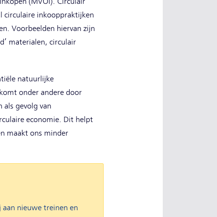
inkopen (MVOI). Circulair
 circulaire inkooppraktijken
ren. Voorbeelden hiervan zijn
’ materialen, circulair
tiële natuurlijke
t komt onder andere door
n als gevolg van
rculaire economie. Dit helpt
 en maakt ons minder
j aan nieuwe treinen en