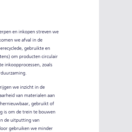
erpen en inkopen streven we
komen we afval in de
erecyclede, gebruikte en
ens) om producten circulair
te inkoopprocessen, zoals
erduurzaming.
ijgen we inzicht in de
aarheid van materialen aan
 hernieuwbaar, gebruikt of
ig is om de trein te bouwen
an de uitputting van
rdoor gebruiken we minder