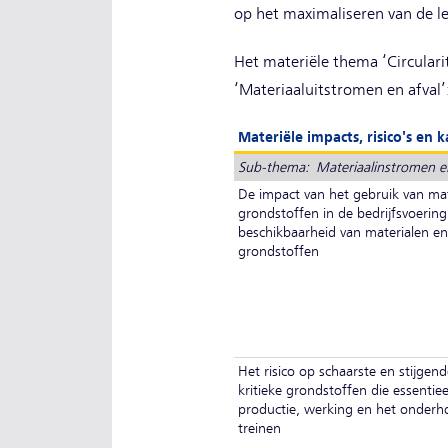
op het maximaliseren van de le
Het materiële thema ‘Circulari
‘Materiaaluitstromen en afval’
Materiële impacts, risico's en 
Sub-thema: Materiaalinstromen e
De impact van het gebruik van mat
grondstoffen in de bedrijfsvoerin
beschikbaarheid van materialen en 
grondstoffen
Het risico op schaarste en stijgend
kritieke grondstoffen die essentiee
productie, werking en het onderh
treinen