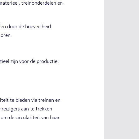
materieel, treinonderdelen en
fen door de hoeveelheid
toren.
ieel zijn voor de productie,
teit te bieden via treinen en
reizigers aan te trekken
 om de circulariteit van haar