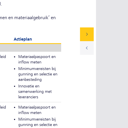
l.
omen en materiaalgebruik’ en
Actieplan
leid
Materiaalpaspoort en
inflow meten
Minimumvereisten bij
gunning en selectie en
aanbesteding
Innovatie en
samenwerking met
leveranciers
leid
Materiaalpaspoort en
inflow meten
Minimumvereisten bij
gunning en selectie en