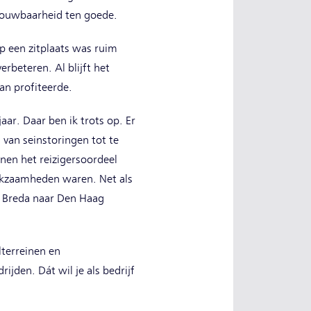
ouwbaarheid ten goede.
p een zitplaats was ruim
rbeteren. Al blijft het
jd van profiteerde.
ar. Daar ben ik trots op. Er
an seinstoringen tot te
nen het reizigersoordeel
rkzaamheden waren. Net als
 Breda naar Den Haag
lterreinen en
den. Dát wil je als bedrijf