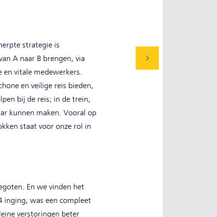
rpte strategie is
van A naar B brengen, via
e en vitale medewerkers.
hone en veilige reis bieden,
en bij de reis; in de trein,
baar kunnen maken. Vooral op
okken staat voor onze rol in
gegoten. En we vinden het
24 inging, was een compleet
eine verstoringen beter