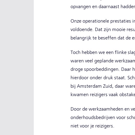
opvangen en daarnaast hadde
Onze operationele prestaties 
voldoende. Dat zijn mooie resu
belangrijk te beseffen dat de e
Toch hebben we een flinke slag
waren veel geplande werkzaam
droge spoorbeddingen. Daar heb
hierdoor onder druk staat. S
bij Amsterdam Zuid, daar war
kwamen reizigers vaak obstak
Door de werkzaamheden en verst
onderhoudsbedrijven voor scho
niet voor je reizigers.