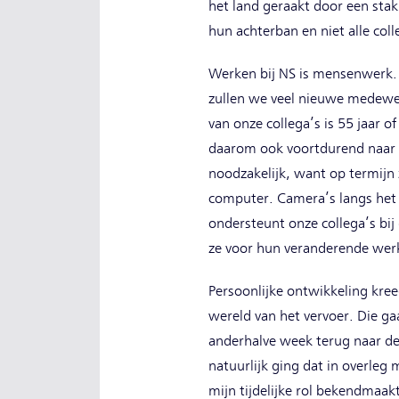
het land geraakt door een sta
hun achterban en niet alle col
Werken bij NS is mensenwerk. 
zullen we veel nieuwe medewer
van onze collega’s is 55 jaar 
daarom ook voortdurend naar h
noodzakelijk, want op termijn 
computer. Camera’s langs het 
ondersteunt onze collega’s bij
ze voor hun veranderende we
Persoonlijke ontwikkeling kreeg
wereld van het vervoer. Die ga
anderhalve week terug naar de 
natuurlijk ging dat in overle
mijn tijdelijke rol bekendmaak