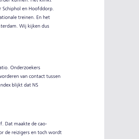
erder kunnen. Het klinkt
r Schiphol en Hoofddorp.
tionale treinen. En het
terdam. Wij kijken dus
atio. Onderzoekers
evorderen van contact tussen
ndex blijkt dat NS
ijf. Dat maakte de cao-
r de reizigers en toch wordt