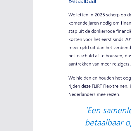
Betaalbaar
We letten in 2025 scherp op de
komende jaren nodig om financ
stap uit de donkerrode financi
kosten voor het eerst sinds 20
meer geld uit dan het verdiend
netto schuld af te bouwen, du
aantrekken van meer reizigers
We hielden en houden het oog 
rijden deze FLIRT Flex-treinen
Nederlanders mee reizen.
'Een samenle
betaalbaar o