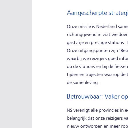
Aangescherpte strategi
Onze missie is Nederland same
richtinggevend in wat we doen.
gastvrije en prettige stations
Onze uitgangspunten zijn ‘Betr
waarbij we reizigers goed infor
op de stations en bij de fiets
tijden en trajecten waarop de 
de samenleving.
Betrouwbaar: Vaker op 
NS verenigt alle provincies in
belangrijk dat onze reizigers
nieuw ontworpen en meer robuu