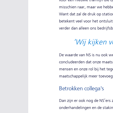
voor een nieuwe tramlijn die 
misschien raar, maar we hebbe
Want dat zal de druk op statio
betekent veel voor het ontsl
verder dan alleen ons bedrijfs
‘Wij kijken 
De waarde van NS is nu ook w
concludeerden dat onze maatsc
mensen en onze rol bij het teg
maatschappelijk meer toevoegt
Betrokken collega's
Dan zijn er ook nog de NS’ers z
onderhandelingen en de staking