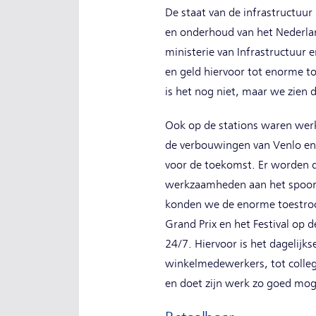
De staat van de infrastructuur
en onderhoud van het Nederlan
ministerie van Infrastructuur 
en geld hiervoor tot enorme t
is het nog niet, maar we zien 
Ook op de stations waren we
de verbouwingen van Venlo en
voor de toekomst. Er worden 
werkzaamheden aan het spoor 
konden we de enorme toestroom
Grand Prix en het Festival op 
24/7. Hiervoor is het dagelijk
winkelmedewerkers, tot collega
en doet zijn werk zo goed moge