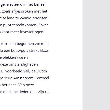
 geïnvesteerd in het beheer
, zoals afgesproken met het
te lang te weinig prioriteit
o’n punt terechtkomen. Zover
ep voor meer investeringen.
morfose en begonnen we met
u een bouwput, straks klaar
re plekken waren
r deze omstandigheden
ijvoorbeeld Sail, de Dutch
tige serie Amsterdam Centraal
s het gaat. Van onze
 machine. Ieder kent zijn rol