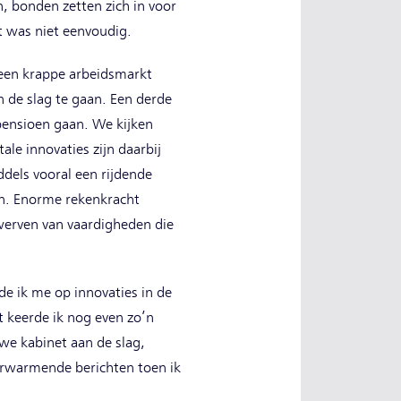
, bonden zetten zich in voor
et was niet eenvoudig.
 een krappe arbeidsmarkt
 de slag te gaan. Een derde
 pensioen gaan. We kijken
e innovaties zijn daarbij
ddels vooral een rijdende
en. Enorme rekenkracht
rwerven van vaardigheden die
rde ik me op innovaties in de
t keerde ik nog even zo’n
uwe kabinet aan de slag,
verwarmende berichten toen ik