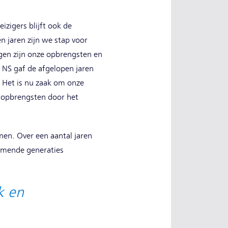
izigers blijft ook de
 jaren zijn we stap voor
ngen zijn onze opbrengsten en
. NS gaf de afgelopen jaren
. Het is nu zaak om onze
n opbrengsten door het
nen. Over een aantal jaren
komende generaties
k en