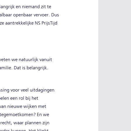
langrijk en niemand zit te
aalbaar openbaar vervoer. Dus
 aantrekkelijke NS PrijsTijd
weten we natuurlijk vanuit
ilie. Dat is belangrijk.
ssing voor veel uitdagingen
elen een rol bij het
 van nieuwe wijken met
en tegemoetkomen? En we
recht, waar plannen zijn