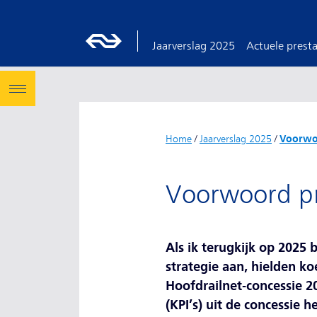
Jaarverslag 2025
Actuele presta
Home
/
Jaarverslag 2025
/
Voorwoo
Voorwoord pr
Als ik terugkijk op 2025 
strategie aan, hielden ko
Hoofdrailnet-concessie 20
(KPI’s) uit de concessie 