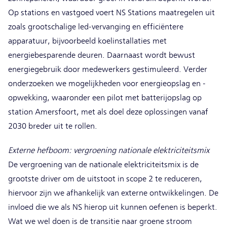
Op stations en vastgoed voert NS Stations maatregelen uit
zoals grootschalige led-vervanging en efficiëntere
apparatuur, bijvoorbeeld koelinstallaties met
energiebesparende deuren. Daarnaast wordt bewust
energiegebruik door medewerkers gestimuleerd. Verder
onderzoeken we mogelijkheden voor energieopslag en -
opwekking, waaronder een pilot met batterijopslag op
station Amersfoort, met als doel deze oplossingen vanaf
2030 breder uit te rollen.
Externe hefboom: vergroening nationale elektriciteitsmix
De vergroening van de nationale elektriciteitsmix is de
grootste driver om de uitstoot in scope 2 te reduceren,
hiervoor zijn we afhankelijk van externe ontwikkelingen. De
invloed die we als NS hierop uit kunnen oefenen is beperkt.
Wat we wel doen is de transitie naar groene stroom