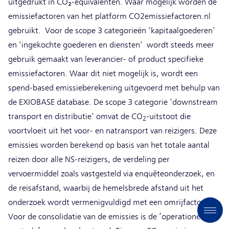
uitgedrukt in CO₂-equivalenten. Waar mogelijk worden de
emissiefactoren van het platform CO2emissiefactoren.nl
gebruikt. Voor de scope 3 categorieën 'kapitaalgoederen'
en 'ingekochte goederen en diensten' wordt steeds meer
gebruik gemaakt van leverancier- of product specifieke
emissiefactoren. Waar dit niet mogelijk is, wordt een
spend-based emissieberekening uitgevoerd met behulp van
de EXIOBASE database. De scope 3 categorie 'downstream
transport en distributie' omvat de CO
-uitstoot die
2
voortvloeit uit het voor- en natransport van reizigers. Deze
emissies worden berekend op basis van het totale aantal
reizen door alle NS-reizigers, de verdeling per
vervoermiddel zoals vastgesteld via enquêteonderzoek, en
de reisafstand, waarbij de hemelsbrede afstand uit het
onderzoek wordt vermenigvuldigd met een omrijfactor.
Voor de consolidatie van de emissies is de ‘operationele