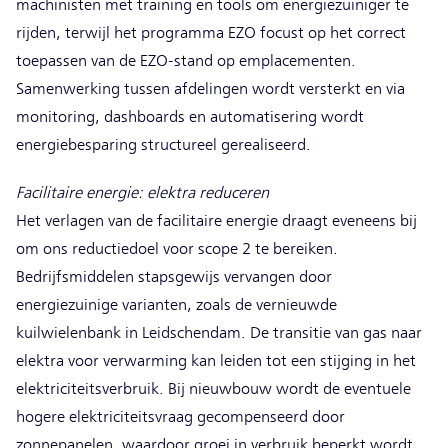
machinisten met training en tools om energiezuiniger te
rijden, terwijl het programma EZO focust op het correct
toepassen van de EZO-stand op emplacementen.
Samenwerking tussen afdelingen wordt versterkt en via
monitoring, dashboards en automatisering wordt
energiebesparing structureel gerealiseerd.
Facilitaire energie: elektra reduceren
Het verlagen van de facilitaire energie draagt eveneens bij
om ons reductiedoel voor scope 2 te bereiken.
Bedrijfsmiddelen stapsgewijs vervangen door
energiezuinige varianten, zoals de vernieuwde
kuilwielenbank in Leidschendam. De transitie van gas naar
elektra voor verwarming kan leiden tot een stijging in het
elektriciteitsverbruik. Bij nieuwbouw wordt de eventuele
hogere elektriciteitsvraag gecompenseerd door
zonnepanelen, waardoor groei in verbruik beperkt wordt.