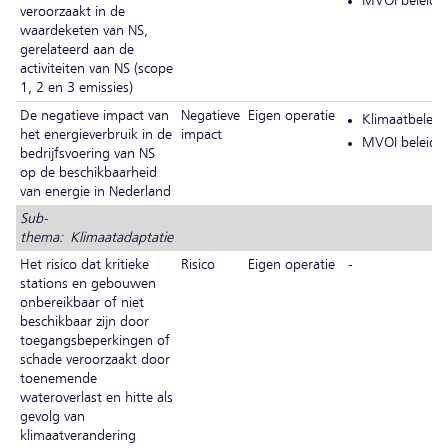
veroorzaakt in de
waardeketen van NS,
gerelateerd aan de
activiteiten van NS (scope
1, 2 en 3 emissies)
De negatieve impact van
Negatieve
Eigen operatie
Klimaatbeleid
het energieverbruik in de
impact
MVOI beleid
bedrijfsvoering van NS
op de beschikbaarheid
van energie in Nederland
Sub-
thema: Klimaatadaptatie
Het risico dat kritieke
Risico
Eigen operatie
-
stations en gebouwen
onbereikbaar of niet
beschikbaar zijn door
toegangsbeperkingen of
schade veroorzaakt door
toenemende
wateroverlast en hitte als
gevolg van
klimaatverandering