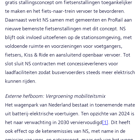
gratis stallingsconcept om fietsenstallingen toegankelijker
te maken en het fiets-naar-trein vervoer te bevorderen.
Daarnaast werkt NS samen met gemeenten en ProRail aan
nieuwe bemenste fietsenstallingen met dit concept. NS
blijft ook invloed uitoefenen op de stationsomgeving, met
voldoende ruimte en voorzieningen voor voetgangers,
fietsers, Kiss & Ride en aansluitend openbaar vervoer. Tot
slot sluit NS contracten met concessieverleners voor
laadfaciliteiten zodat busvervoerders steeds meer elektrisch
kunnen rijden.
Externe hefboom: Vergroening mobiliteitsmix
Het wagenpark van Nederland bestaat in toenemende mate
uit batterij-elektrische voertuigen. Ten opzichte van 2024 is
het naar verwachting in 2030 verviervoudigd
[1]
. Dit heeft
ook effect op de ketenemissies van NS, met name in de
emissies van voor- en natransport, maar ook van het woon-