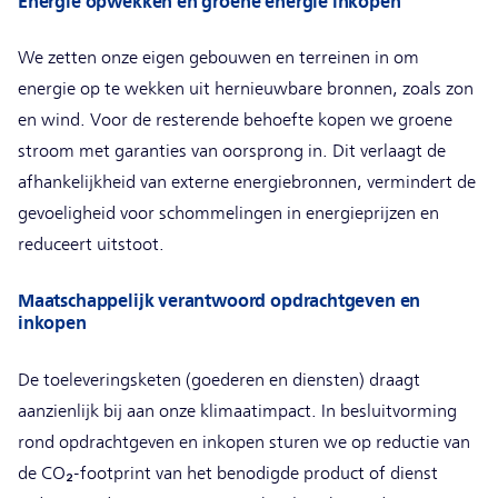
Energie opwekken en groene energie inkopen
We zetten onze eigen gebouwen en terreinen in om
energie op te wekken uit hernieuwbare bronnen, zoals zon
en wind. Voor de resterende behoefte kopen we groene
stroom met garanties van oorsprong in. Dit verlaagt de
afhankelijkheid van externe energiebronnen, vermindert de
gevoeligheid voor schommelingen in energieprijzen en
reduceert uitstoot.
Maatschappelijk verantwoord opdrachtgeven en
inkopen
De toeleveringsketen (goederen en diensten) draagt
aanzienlijk bij aan onze klimaatimpact. In besluitvorming
rond opdrachtgeven en inkopen sturen we op reductie van
de CO₂-footprint van het benodigde product of dienst