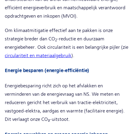
efficiënt energieverbruik en maatschappelijk verantwoord
opdrachtgeven en inkopen (MVOI).
Om klimaatmitigatie effectief aan te pakken is onze
strategie breder dan CO
-reductie en duurzaam
2
energiebeheer. Ook circulariteit is een belangrijke pijler (zie
circulariteit en materiaalgebruik
).
Energie besparen (energie-efficiëntie)
Energiebesparing richt zich op het afvlakken en
verminderen van de energievraag van NS. We meten en
reduceren gericht het verbruik van tractie‑elektriciteit,
vastgoed‑elektra, aardgas en warmte (facilitaire energie).
Dit verlaagt onze CO₂‑uitstoot.