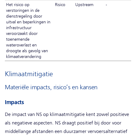
Het risico op
Risico
Upstream
-
verstoringen in de
dienstregeling door
uitval en beperkingen in
infrastructuur
veroorzaakt door
toenemende
wateroverlast en
droogte als gevolg van
klimaatverandering
Klimaatmitigatie
Materiële impacts, risico’s en kansen
Impacts
De impact van NS op klimaatmitigatie kent zowel positieve
als negatieve aspecten. NS draagt positief bij door voor
middellange afstanden een duurzamer vervoersalternatief