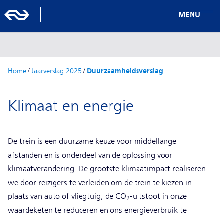
MENU
Home
/
Jaarverslag 2025
/
Duurzaamheidsverslag
Klimaat en energie
De trein is een duurzame keuze voor middellange
afstanden en is onderdeel van de oplossing voor
klimaatverandering. De grootste klimaatimpact realiseren
we door reizigers te verleiden om de trein te kiezen in
plaats van auto of vliegtuig, de CO
-uitstoot in onze
2
waardeketen te reduceren en ons energieverbruik te