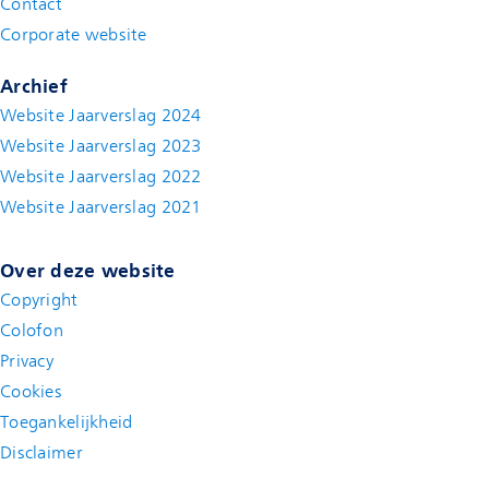
Contact
(new window)
Corporate website
(new window)
Archief
Website Jaarverslag 2024
Website Jaarverslag 2023
Website Jaarverslag 2022
(new window)
Website Jaarverslag 2021
(new window)
Over deze website
Copyright
Colofon
Privacy
Cookies
Toegankelijkheid
Disclaimer
(new window)