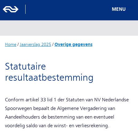
MENU
Home
/
Jaarverslag 2025
/
Overige gegevens
Statutaire
resultaatbestemming
Conform artikel 33 lid 1 der Statuten van NV Nederlandse
Spoorwegen bepaalt de Algemene Vergadering van
Aandeelhouders de bestemming van een eventueel
voordelig saldo van de winst- en verliesrekening.