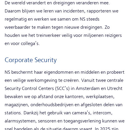
De wereld verandert en dreigingen veranderen mee.
Daarom blijven we leren van incidenten, rapporteren we
regelmatig en werken we samen om NS steeds
weerbaarder te maken tegen nieuwe dreigingen. Zo
houden we het treinverkeer veilig voor miljoenen reizigers
en voor collega’s.
Corporate Security
NS beschermt haar eigendommen en middelen en probeert
een veilige werkomgeving te creëren. Vanuit twee centrale
Security Control Centers (SCC’s) in Amsterdam en Utrecht
bewaken we op afstand onze kantoren, werkplaatsen,
magazijnen, onderhoudsbedrijven en afgesloten delen van
stations. Dankzij het gebruik van camera’s, intercom,
alarmsystemen, sensoren en toegangsverlening kunnen we
snel handelen als de situatie daarom vraagt. In 2025 zijn