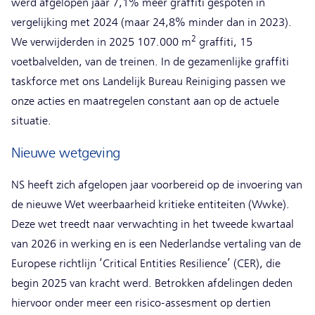
werd afgelopen jaar 7,1% meer graffiti gespoten in
vergelijking met 2024 (maar 24,8% minder dan in 2023).
2
We verwijderden in 2025 107.000 m
graffiti, 15
voetbalvelden, van de treinen. In de gezamenlijke graffiti
taskforce met ons Landelijk Bureau Reiniging passen we
onze acties en maatregelen constant aan op de actuele
situatie.
Nieuwe wetgeving
NS heeft zich afgelopen jaar voorbereid op de invoering van
de nieuwe Wet weerbaarheid kritieke entiteiten (Wwke).
Deze wet treedt naar verwachting in het tweede kwartaal
van 2026 in werking en is een Nederlandse vertaling van de
Europese richtlijn ‘Critical Entities Resilience’ (CER), die
begin 2025 van kracht werd. Betrokken afdelingen deden
hiervoor onder meer een risico-assesment op dertien