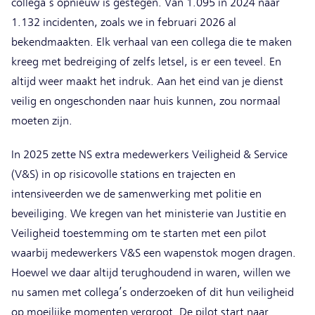
collega’s opnieuw is gestegen. Van 1.095 in 2024 naar
1.132 incidenten, zoals we in februari 2026 al
bekendmaakten. Elk verhaal van een collega die te maken
kreeg met bedreiging of zelfs letsel, is er een teveel. En
altijd weer maakt het indruk. Aan het eind van je dienst
veilig en ongeschonden naar huis kunnen, zou normaal
moeten zijn.
In 2025 zette NS extra medewerkers Veiligheid & Service
(V&S) in op risicovolle stations en trajecten en
intensiveerden we de samenwerking met politie en
beveiliging. We kregen van het ministerie van Justitie en
Veiligheid toestemming om te starten met een pilot
waarbij medewerkers V&S een wapenstok mogen dragen.
Hoewel we daar altijd terughoudend in waren, willen we
nu samen met collega’s onderzoeken of dit hun veiligheid
op moeilijke momenten vergroot. De pilot start naar