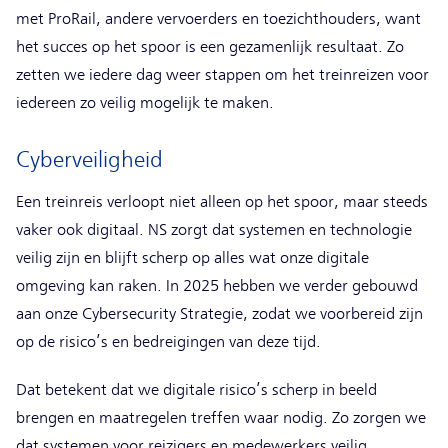
met ProRail, andere vervoerders en toezichthouders, want
het succes op het spoor is een gezamenlijk resultaat. Zo
zetten we iedere dag weer stappen om het treinreizen voor
iedereen zo veilig mogelijk te maken.
Cyberveiligheid
Een treinreis verloopt niet alleen op het spoor, maar steeds
vaker ook digitaal. NS zorgt dat systemen en technologie
veilig zijn en blijft scherp op alles wat onze digitale
omgeving kan raken. In 2025 hebben we verder gebouwd
aan onze Cybersecurity Strategie, zodat we voorbereid zijn
op de risico’s en bedreigingen van deze tijd.
Dat betekent dat we digitale risico’s scherp in beeld
brengen en maatregelen treffen waar nodig. Zo zorgen we
dat systemen voor reizigers en medewerkers veilig