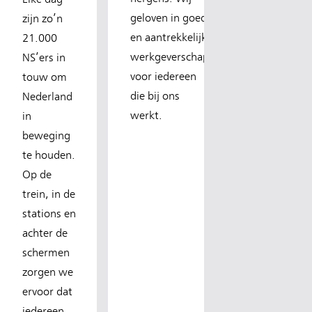
geloven in goed
zijn zo’n
en aantrekkelijk
21.000
werkgeverschap
NS’ers in
voor iedereen
touw om
die bij ons
Nederland
werkt.
in
beweging
te houden.
Op de
trein, in de
stations en
achter de
schermen
zorgen we
ervoor dat
iedereen