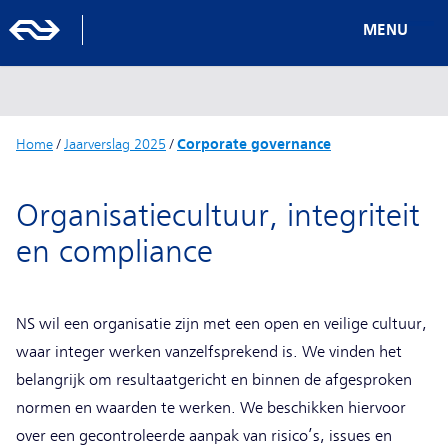
MENU
Home
/
Jaarverslag 2025
/
Corporate governance
Organisatiecultuur, integriteit
en compliance
NS wil een organisatie zijn met een open en veilige cultuur,
waar integer werken vanzelfsprekend is. We vinden het
belangrijk om resultaatgericht en binnen de afgesproken
normen en waarden te werken. We beschikken hiervoor
over een gecontroleerde aanpak van risico’s, issues en