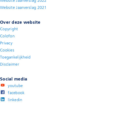
Website Jaarverslag 2022
(new window)
Website Jaarverslag 2021
(new window)
Over deze website
Copyright
Colofon
Privacy
Cookies
Toegankelijkheid
Disclaimer
(new window)
Social media
youtube
facebook
linkedin