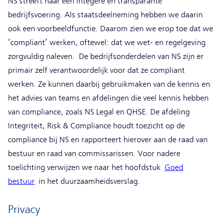
NS streeft naar een integere en transparante
bedrijfsvoering. Als staatsdeelneming hebben we daarin
ook een voorbeeldfunctie. Daarom zien we erop toe dat we
‘compliant’ werken, oftewel: dat we wet- en regelgeving
zorgvuldig naleven. De bedrijfsonderdelen van NS zijn er
primair zelf verantwoordelijk voor dat ze compliant
werken. Ze kunnen daarbij gebruikmaken van de kennis en
het advies van teams en afdelingen die veel kennis hebben
van compliance, zoals NS Legal en QHSE. De afdeling
Integriteit, Risk & Compliance houdt toezicht op de
compliance bij NS en rapporteert hierover aan de raad van
bestuur en raad van commissarissen. Voor nadere
toelichting verwijzen we naar het hoofdstuk
Goed
bestuur
in het duurzaamheidsverslag.
Privacy