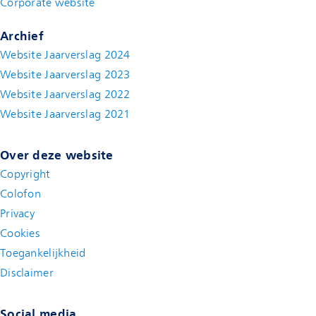
Corporate website
(new window)
Archief
Website Jaarverslag 2024
Website Jaarverslag 2023
Website Jaarverslag 2022
(new window)
Website Jaarverslag 2021
(new window)
Over deze website
Copyright
Colofon
Privacy
Cookies
Toegankelijkheid
Disclaimer
(new window)
Social media