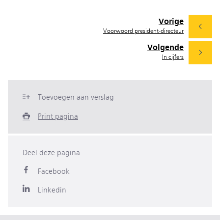
Vorige
Voorwoord president-directeur
Volgende
In cijfers
Toevoegen aan verslag
Print pagina
Deel deze pagina
Facebook
Linkedin