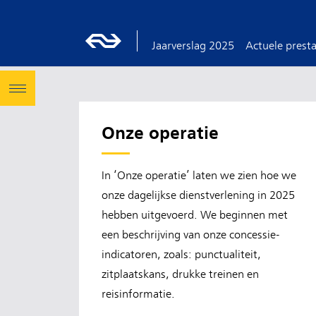
Jaarverslag 2025
Actuele presta
Onze operatie
In ‘Onze operatie’ laten we zien hoe we
onze dagelijkse dienstverlening in 2025
hebben uitgevoerd. We beginnen met
een beschrijving van onze concessie-
indicatoren, zoals: punctualiteit,
zitplaatskans, drukke treinen en
reisinformatie.