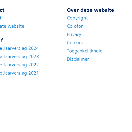
ct
Over deze website
t
(new window)
Copyright
ate website
(new window)
Colofon
Privacy
ef
Cookies
e Jaarverslag 2024
Toegankelijkheid
e Jaarverslag 2023
Disclaimer
(new window)
e Jaarverslag 2022
(new window)
e Jaarverslag 2021
(new window)