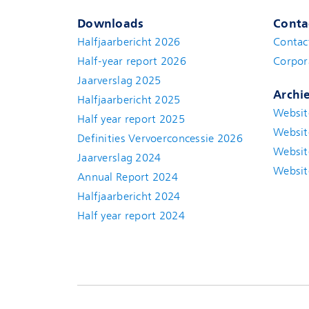
Downloads
Conta
Halfjaarbericht 2026
Contac
Half-year report 2026
Corpor
Jaarverslag 2025
Archi
Halfjaarbericht 2025
Websit
Half year report 2025
Websit
Definities Vervoerconcessie 2026
Websit
Jaarverslag 2024
Websit
Annual Report 2024
Halfjaarbericht 2024
(new window)
Half year report 2024
(new window)