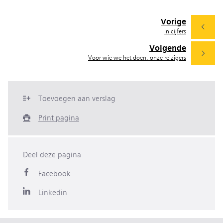
Vorige
In cijfers
Volgende
Voor wie we het doen: onze reizigers
Toevoegen aan verslag
Print pagina
Deel deze pagina
Facebook
Linkedin