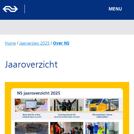
MENU
Home
/
Jaarverslag 2025
/
Over NS
Jaaroverzicht