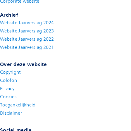
Corporate website
(new window)
Archief
Website Jaarverslag 2024
Website Jaarverslag 2023
Website Jaarverslag 2022
(new window)
Website Jaarverslag 2021
(new window)
Over deze website
Copyright
Colofon
Privacy
Cookies
Toegankelijkheid
Disclaimer
(new window)
Social media