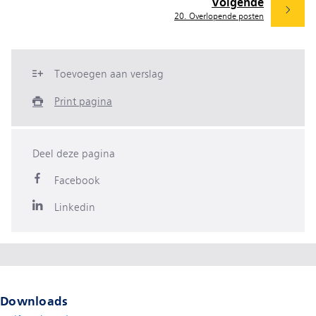
Volgende
20. Overlopende posten
Toevoegen aan verslag
Print pagina
Deel deze pagina
Facebook
Linkedin
Downloads