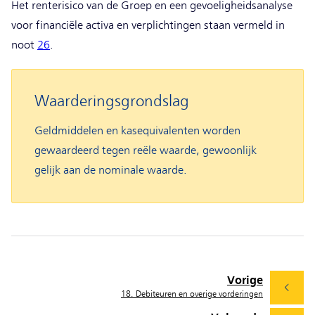
Het renterisico van de Groep en een gevoeligheidsanalyse
voor financiële activa en verplichtingen staan vermeld in
noot
26
.
Waarderingsgrondslag
Geldmiddelen en kasequivalenten worden
gewaardeerd tegen reële waarde, gewoonlijk
gelijk aan de nominale waarde.
Vorige
18. Debiteuren en overige vorderingen