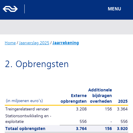
MENU
Home
/
Jaarverslag 2025
/
Jaarrekening
2. Opbrengsten
Additionele
Externe
bijdragen
(in miljoenen euro's)
opbrengsten
overheden
2025
Treingerelateerd vervoer
3.208
156
3.364
Stationsontwikkeling en -
exploitatie
556
-
556
Totaal opbrengsten
3.764
156
3.920