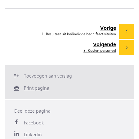
Vorige
1. Resultaat uit beëindigde bedrijfsactiviteiten
Volgende
3. Kosten personeel
Toevoegen aan verslag
Print pagina
Deel deze pagina
Facebook
Linkedin