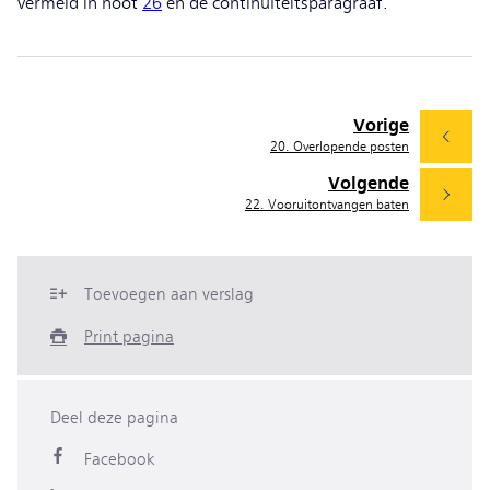
vermeld in noot
26
en de continuïteitsparagraaf.
Vorige
20. Overlopende posten
Volgende
22. Vooruitontvangen baten
Toevoegen aan verslag
Print pagina
Deel deze pagina
Facebook