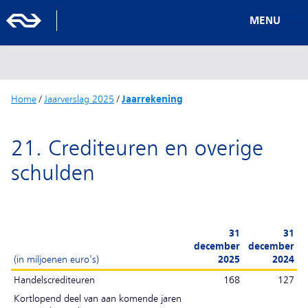
MENU
Home
/
Jaarverslag 2025
/
Jaarrekening
21. Crediteuren en overige
schulden
31
31
december
december
(in miljoenen euro's)
2025
2024
Handelscrediteuren
168
127
Kortlopend deel van aan komende jaren