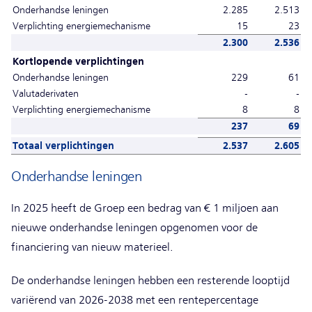
Onderhandse leningen
2.285
2.513
Verplichting energiemechanisme
15
23
2.300
2.536
Kortlopende verplichtingen
Onderhandse leningen
229
61
Valutaderivaten
-
-
Verplichting energiemechanisme
8
8
237
69
Totaal verplichtingen
2.537
2.605
Onderhandse leningen
In 2025 heeft de Groep een bedrag van € 1 miljoen aan
nieuwe onderhandse leningen opgenomen voor de
financiering van nieuw materieel.
De onderhandse leningen hebben een resterende looptijd
variërend van 2026-2038 met een rentepercentage