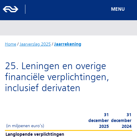
MENU
Home
/
Jaarverslag 2025
/
Jaarrekening
25. Leningen en overige
financiële verplichtingen,
inclusief derivaten
31
31
december
december
(in miljoenen euro's)
2025
2024
Langlopende verplichtingen