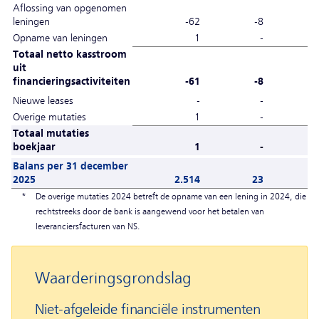
Aflossing van opgenomen
leningen
-62
-8
-
Opname van leningen
1
-
-
Totaal netto kasstroom
uit
financieringsactiviteiten
-61
-8
-
Nieuwe leases
-
-
-
Overige mutaties
1
-
-
Totaal mutaties
boekjaar
1
-
-
Balans per 31 december
2025
2.514
23
-
*
De overige mutaties 2024 betreft de opname van een lening in 2024, die
rechtstreeks door de bank is aangewend voor het betalen van
leveranciersfacturen van NS.
Waarderingsgrondslag
Niet-afgeleide financiële instrumenten