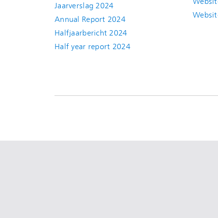
Websit
Jaarverslag 2024
Websit
Annual Report 2024
Halfjaarbericht 2024
(new window)
Half year report 2024
(new window)