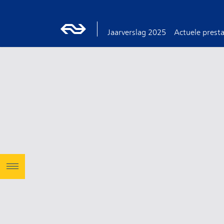
Jaarverslag 2025
Actuele presta