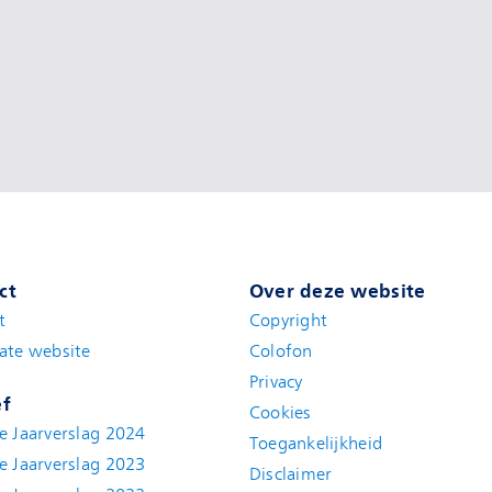
ct
Over deze website
t
(new window)
Copyright
ate website
(new window)
Colofon
Privacy
ef
Cookies
e Jaarverslag 2024
Toegankelijkheid
e Jaarverslag 2023
Disclaimer
(new window)