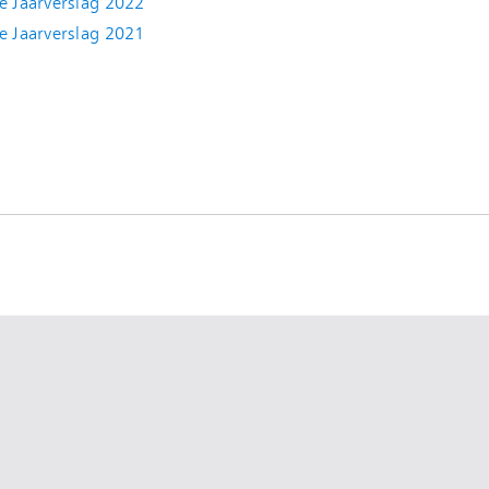
e Jaarverslag 2022
(new window)
e Jaarverslag 2021
(new window)