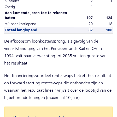
Subsidies
2
1
Overig
1
-
Aan komende jaren toe te rekenen
baten
107
124
Af: naar kortlopend
-20
-18
Totaal langlopend
87
106
De afkoopsom loonkostensprong, als gevolg van de
verzelfstandiging van het Pensioenfonds Rail en OV in
1994, valt naar verwachting tot 2035 vrij ten gunste van
het resultaat.
Het financieringsvoordeel renteswaps betreft het resultaat
op forward starting renteswaps die ontbonden zijn en
waarvan het resultaat lineair vrijvalt over de looptijd van de
bijbehorende leningen (maximaal 10 jaar).