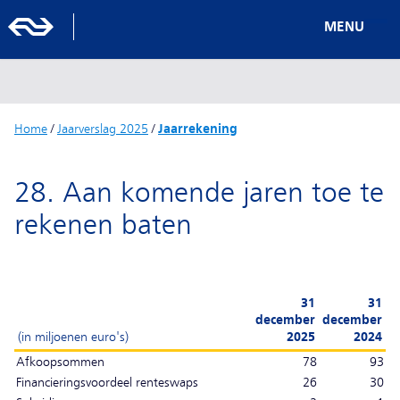
MENU
Home
/
Jaarverslag 2025
/
Jaarrekening
28. Aan komende jaren toe te
rekenen baten
31
31
december
december
(in miljoenen euro's)
2025
2024
Afkoopsommen
78
93
Financieringsvoordeel renteswaps
26
30