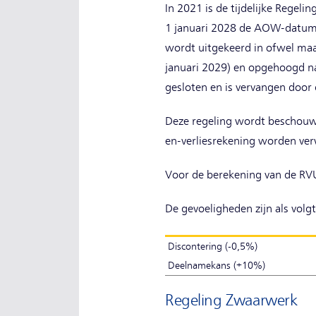
In 2021 is de tijdelijke Regel
1 januari 2028 de AOW-datum 
wordt uitgekeerd in ofwel maan
januari 2029) en opgehoogd na
gesloten en is vervangen door
Deze regeling wordt beschouwd
en-verliesrekening worden verw
Voor de berekening van de RVU
De gevoeligheden zijn als volgt
Discontering (-0,5%)
Deelnamekans (+10%)
Regeling Zwaarwerk