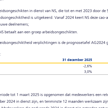
eidsongeschikten in dienst van NS, die tot en met 2023 door de S
eidsongeschiktheid is uitgekeerd. Vanaf 2024 keert NS deze cao-a
ieuwe deelnemers;
 NS betaalt aan een groep arbeidsongeschikten.
eidsongeschiktheid verplichtingen is de prognosetafel AG2024 g
:
31 december 2025
-2,6%
3,0%
periode tot 1 maart 2025 is opgenomen dat medewerkers een re
er 2024 in dienst zijn, en tenminste 12 maanden werkzaam zij