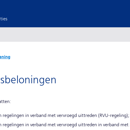
ties
ening
lsbeloningen
tten:
an regelingen in verband met vervroegd uittreden (RVU-regeling);
an regelingen in verband met vervroegd uittreden in verband me