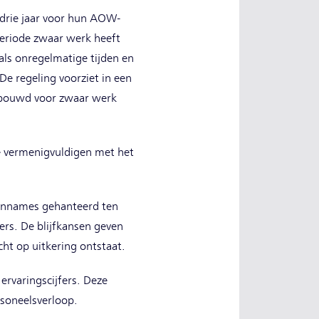
drie jaar voor hun AOW-
eriode zwaar werk heeft
als onregelmatige tijden en
De regeling voorziet in een
gebouwd voor zwaar werk
 vermenigvuldigen met het
 aannames gehanteerd ten
rs. De blijfkansen geven
ht op uitkering ontstaat.
ervaringscijfers. Deze
soneelsverloop.