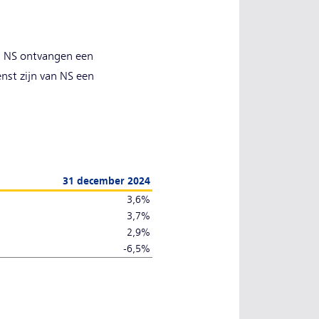
an NS ontvangen een
enst zijn van NS een
31 december 2024
3,6%
3,7%
2,9%
-6,5%