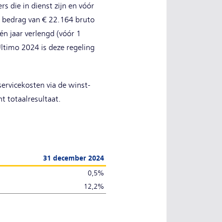
s die in dienst zijn en vóór
 bedrag van € 22.164 bruto
én jaar verlengd (vóór 1
ltimo 2024 is deze regeling
rvicekosten via de winst-
t totaalresultaat.
31 december 2024
0,5%
12,2%