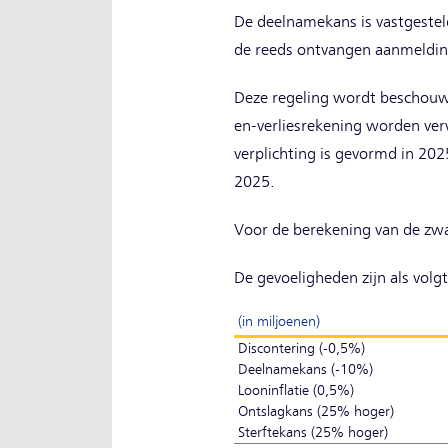
De deelnamekans is vastgestel
de reeds ontvangen aanmeldin
Deze regeling wordt beschouwd
en-verliesrekening worden verwe
verplichting is gevormd in 2025
2025.
Voor de berekening van de zwa
De gevoeligheden zijn als volgt
(in miljoenen)
Discontering (-0,5%)
Deelnamekans (-10%)
Looninflatie (0,5%)
Ontslagkans (25% hoger)
Sterftekans (25% hoger)