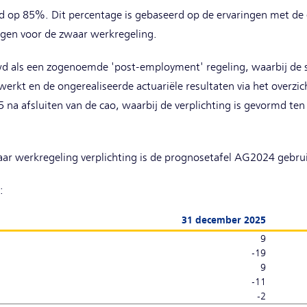
d op 85%. Dit percentage is gebaseerd op de ervaringen met de
gen voor de zwaar werkregeling.
 als een zogenoemde 'post-employment' regeling, waarbij de se
rkt en de ongerealiseerde actuariële resultaten via het overzicht
 na afsluiten van de cao, waarbij de verplichting is gevormd ten 
ar werkregeling verplichting is de prognosetafel AG2024 gebrui
:
31 december 2025
9
-19
9
-11
-2