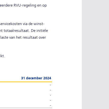
 eerdere RVU‑regeling en op
rvicekosten via de winst-
 totaalresultaat. De initiële
laste van het resultaat over
kt.
31 december 2024
-
-
-
-
-