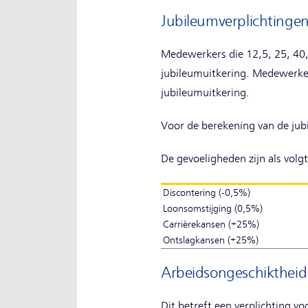
Jubileumverplichtinge
Medewerkers die 12,5, 25, 40,
jubileumuitkering. Medewerkers
jubileumuitkering.
Voor de berekening van de jub
De gevoeligheden zijn als volgt
Discontering (-0,5%)
Loonsomstijging (0,5%)
Carrièrekansen (+25%)
Ontslagkansen (+25%)
Arbeidsongeschiktheid 
Dit betreft een verplichting vo