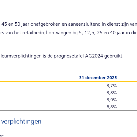
n
 45 en 50 jaar onafgebroken en aaneensluitend in dienst zijn v
 van het retailbedrijf ontvangen bij 5, 12,5, 25 en 40 jaar in di
ileumverplichtingen is de prognosetafel AG2024 gebruikt.
:
31 december 2025
3,7%
3,8%
3,0%
-6,8%
verplichtingen
or: