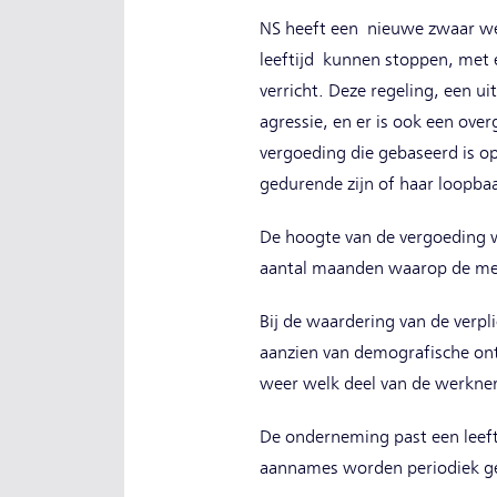
NS heeft een nieuwe zwaar we
leeftijd kunnen stoppen, met
verricht. Deze regeling, een u
agressie, en er is ook een ove
vergoeding die gebaseerd is 
gedurende zijn of haar loopbaa
De hoogte van de vergoeding 
aantal maanden waarop de med
Bij de waardering van de verp
aanzien van demografische on
weer welk deel van de werkneme
De onderneming past een leefti
aannames worden periodiek geë