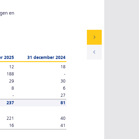
ngen en
r 2025
31 december 2024
12
18
188
-
29
30
8
6
-
27
237
81
221
40
16
41