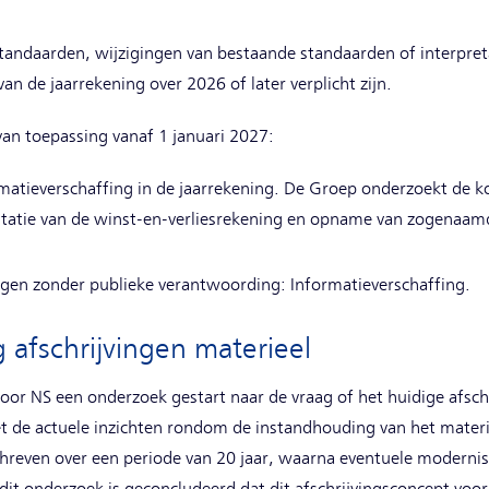
andaarden, wijzigingen van bestaande standaarden of interpretat
an de jaarrekening over 2026 of later verplicht zijn.
van toepassing vanaf 1 januari 2027:
rmatieverschaffing in de jaarrekening. De Groep onderzoekt de 
sentatie van de winst-en-verliesrekening en opname van zogenaa
en zonder publieke verantwoording: Informatieverschaffing.
g afschrijvingen materieel
 door NS een onderzoek gestart naar de vraag of het huidige afsch
t de actuele inzichten rondom de instandhouding van het mater
eschreven over een periode van 20 jaar, waarna eventuele moderni