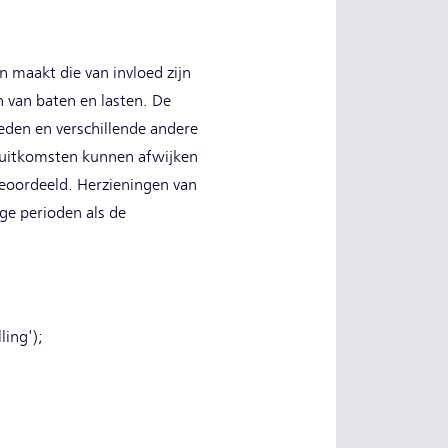
n maakt die van invloed zijn
 van baten en lasten. De
eden en verschillende andere
 uitkomsten kunnen afwijken
beoordeeld. Herzieningen van
ge perioden als de
ling');