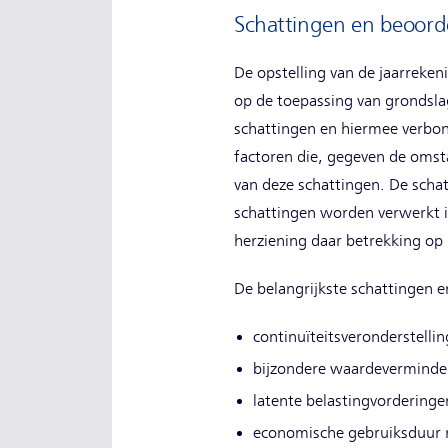
Schattingen en beoord
De opstelling van de jaarreken
op de toepassing van grondsla
schattingen en hiermee verbond
factoren die, gegeven de oms
van deze schattingen. De scha
schattingen worden verwerkt i
herziening daar betrekking op 
De belangrijkste schattingen 
continuïteitsveronderstellin
bijzondere waardevermind
latente belastingvordering
economische gebruiksduur r