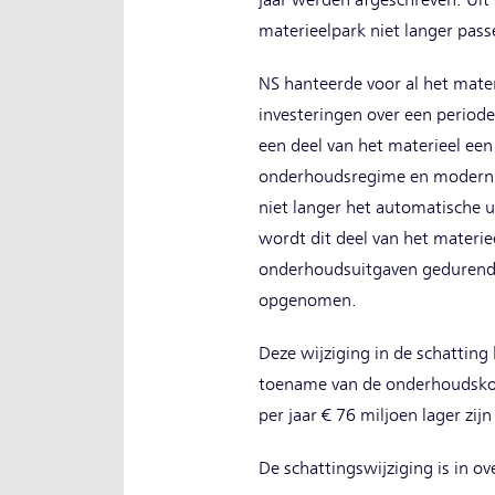
jaar werden afgeschreven. Uit 
materieelpark niet langer pass
NS hanteerde voor al het mate
investeringen over een periode
een deel van het materieel ee
onderhoudsregime en modernis
niet langer het automatische u
wordt dit deel van het materie
onderhoudsuitgaven gedurende 
opgenomen.
Deze wijziging in de schatting
toename van de onderhoudskost
per jaar € 76 miljoen lager zi
De schattingswijziging is in 