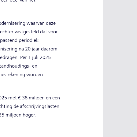
 een deel van het
modernisering waarvan deze
 echter vastgesteld dat voor
 passend periodiek
nisering na 20 jaar daarom
edragen. Per 1 juli 2025
nstandhoudings- en
rliesrekening worden
 2025 met € 38 miljoen en een
ting de afschrijvingslasten
35 miljoen hoger.