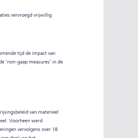
ies vervroegd vrijwillig
komende tijd de impact van
mde 'non-gaap measures' in de
rijvingsbeleid van materieel
ieel. Voorheen werd
seringen vervolgens over 18