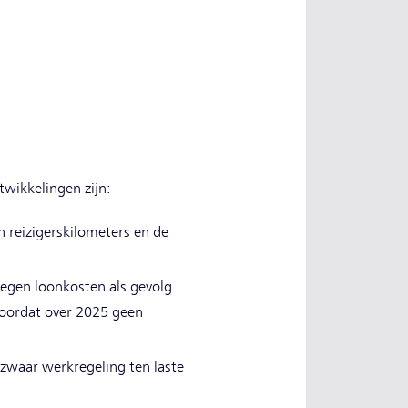
ntwikkelingen zijn:
n reizigerskilometers en de
egen loonkosten als gevolg
doordat over 2025 geen
 zwaar werkregeling ten laste