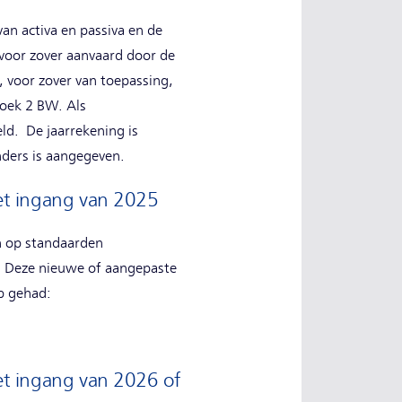
an activa en passiva en de
 voor zover aanvaard door de
 voor zover van toepassing,
Boek 2 BW. Als
eld. De jaarrekening is
nders is aangegeven.
met ingang van 2025
n op standaarden
n. Deze nieuwe of aangepaste
p gehad:
;
et ingang van 2026 of