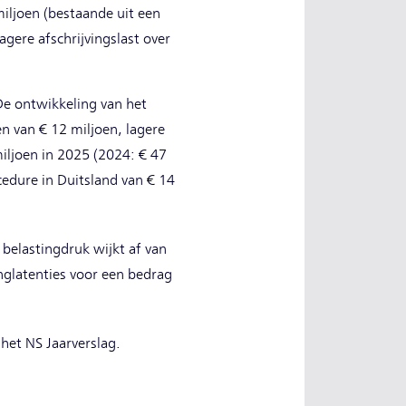
iljoen (bestaande uit een
gere afschrijvingslast over
 De ontwikkeling van het
n van € 12 miljoen, lagere
iljoen in 2025 (2024: € 47
ocedure in Duitsland van € 14
 belastingdruk wijkt af van
nglatenties voor een bedrag
 het NS Jaarverslag.