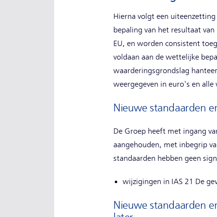
Hierna volgt een uiteenzetting
bepaling van het resultaat va
EU, en worden consistent toeg
voldaan aan de wettelijke bep
waarderingsgrondslag hanteert 
weergegeven in euro's en alle 
Nieuwe standaarden en 
De Groep heeft met ingang va
aangehouden, met inbegrip van
standaarden hebben geen signi
wijzigingen in IAS 21 De ge
Nieuwe standaarden en 