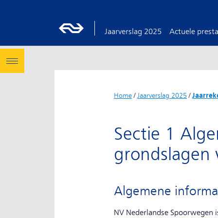
Jaarverslag 2025
Actuele presta
Home
/
Jaarverslag 2025
/
Jaarrek
Sectie 1 Alg
grondslagen v
Algemene informa
NV Nederlandse Spoorwegen is