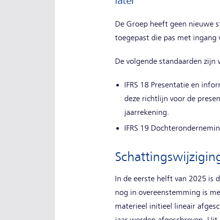
later
De Groep heeft geen nieuwe st
toegepast die pas met ingang v
De volgende standaarden zijn 
IFRS 18 Presentatie en info
deze richtlijn voor de pre
jaarrekening.
IFRS 19 Dochteronderneming
Schattingswijzigin
In de eerste helft van 2025 is
nog in overeenstemming is me
materieel initieel lineair afg