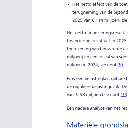
Het netto effect van de toe
terugneming van de bijzond
2025 van € 114 miljoen, zi
Het netto financieringsresulta
financieringsresultaat in 2025
toerekening van bouwrente aan
miljoen) en een vrijval van voo
miljoen in 2024, zie noot
30
.
Er is een belastinglast geboekt
de reguliere belastingdruk. D
van € 58 miljoen (zie noot
10
)
Een nadere analyse van het res
Materiële grondsla