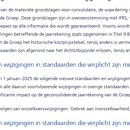
 van de materiële grondslagen voor consolidatie, de waardering v
n de Groep. Deze grondslagen zijn in overeenstemming met IFRS,
epast op alle informatie die wordt gepresenteerd. Voorts wordt,
alingen betreffende de jaarrekening zoals opgenomen in Titel 9 
de Groep het historische kostprijsstelsel, tenzij anders is verm
waarden zijn afgerond naar het dichtstbijzijnde miljoen, tenzij a
wijzigingen in standaarden die verplicht zijn 
n 1 januari 2025 de volgende nieuwe standaarden en wijziginge
 alle daaruit voortvloeiende wijzigingen in overige standaarde
ficante impact op de geconsolideerde jaarrekening van de Groe
volgen van wisselkoerswijzigingen: Gebrek aan inwisselbaarheid
wijzigingen in standaarden die verplicht zijn m