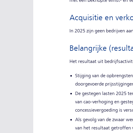
met een beknopte winst- en ve
Acquisitie en verk
In 2025 zijn geen bedrijven aa
Belangrijke (resul
Het resultaat uit bedrijfsactiv
Stijging van de opbrengsten
doorgevoerde prijsstijginge
De gestegen lasten 2025 te
van cao-verhoging en geste
concessievergoeding is vers
Als gevolg van de zwaar wer
van het resultaat getroffen