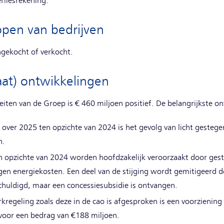
rliesrekening.
open van bedrijven
ngekocht of verkocht.
taat) ontwikkelingen
iteiten van de Groep is € 460 miljoen positief. De belangrijkste o
 over 2025 ten opzichte van 2024 is het gevolg van licht gestege
n.
n opzichte van 2024 worden hoofdzakelijk veroorzaakt door gest
gen energiekosten. Een deel van de stijging wordt gemitigeerd 
chuldigd, maar een concessiesubsidie is ontvangen.
kregeling zoals deze in de cao is afgesproken is een voorziening
 voor een bedrag van €188 miljoen.