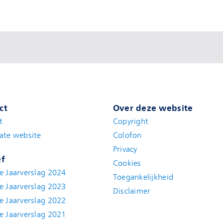
ct
Over deze website
t
(new window)
Copyright
ate website
(new window)
Colofon
Privacy
ef
Cookies
e Jaarverslag 2024
Toegankelijkheid
e Jaarverslag 2023
Disclaimer
(new window)
e Jaarverslag 2022
(new window)
e Jaarverslag 2021
(new window)