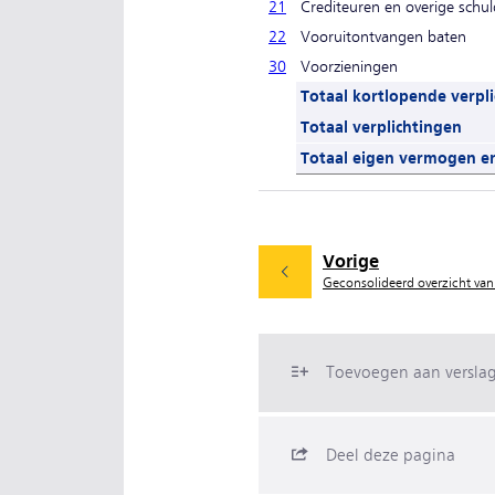
21
Crediteuren en overige schu
22
Vooruitontvangen baten
30
Voorzieningen
Totaal kortlopende verpl
Totaal verplichtingen
Totaal eigen vermogen en
Vorige
Geconsolideerd overzicht van 
Toevoegen aan versla
Deel deze pagina