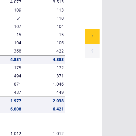
4.077
3.513
109
113
51
110
107
104
15
15
104
106
368
422
4.831
4.383
175
172
494
371
871
1.046
437
449
1.977
2.038
6.808
6.421
1.012
1.012