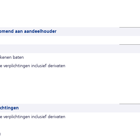
ekomend aan aandeelhouder
ekenen baten
e verplichtingen inclusief derivaten
ichtingen
e verplichtingen inclusief derivaten
g