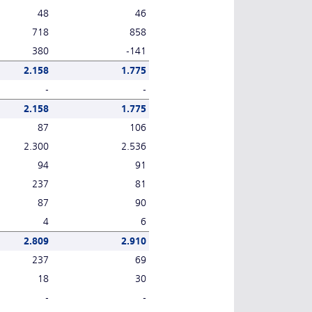
48
46
718
858
380
-141
2.158
1.775
-
-
2.158
1.775
87
106
2.300
2.536
94
91
237
81
87
90
4
6
2.809
2.910
237
69
18
30
-
-