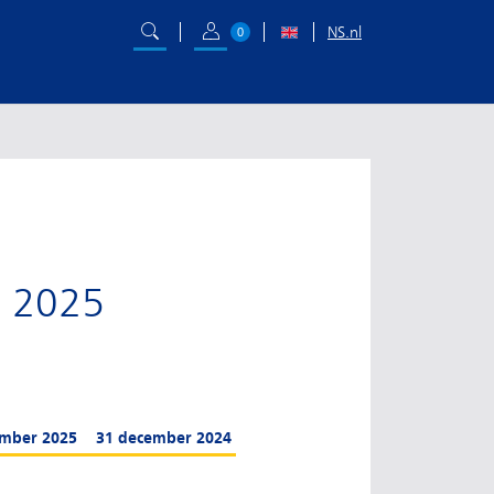
NS.nl
0
r 2025
ember 2025
31 december 2024