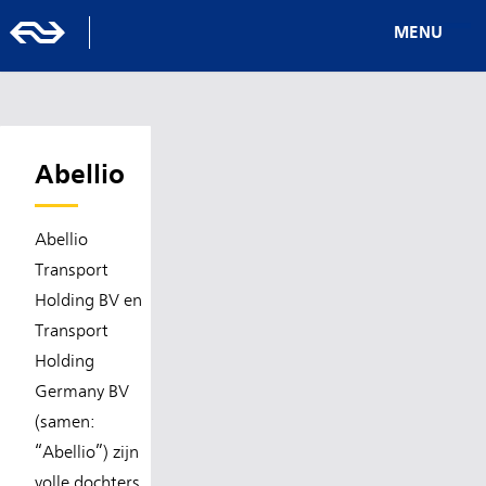
MENU
Abellio
Abellio
Transport
Holding BV en
Transport
Holding
Germany BV
(samen:
“Abellio”) zijn
volle dochters