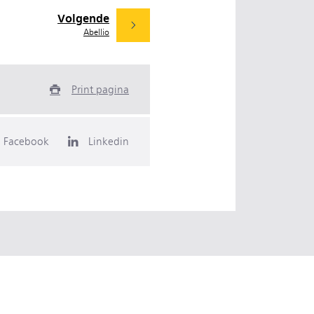
Volgende
Abellio
Print pagina
Facebook
Linkedin