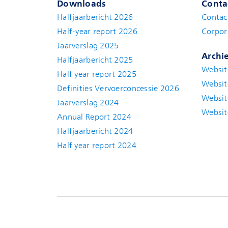
Downloads
Conta
Halfjaarbericht 2026
Contac
Half-year report 2026
Corpor
Jaarverslag 2025
Archi
Halfjaarbericht 2025
Websit
Half year report 2025
Websit
Definities Vervoerconcessie 2026
Websit
Jaarverslag 2024
Websit
Annual Report 2024
Halfjaarbericht 2024
(new window)
Half year report 2024
(new window)