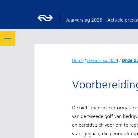
Jaarverslag 2025
Actuele presta
Home
/
Jaarverslag 2024
/
Onze du
Voorbereidi
De niet-financiële informatie 
van de tweede golf van bedrijv
en bereidt zich voor om te rap
start gegaan, die periodiek ra