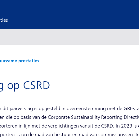
ties
urzame prestaties
ng op CSRD
in dit jaarverslag is opgesteld in overeenstemming met de GRI-s
en die op basis van de Corporate Sustainability Reporting Direct
porteren in lijn met de verplichtingen vanuit de CSRD. In 2023 i
pporteert aan de raad van bestuur en raad van commissarissen. In 