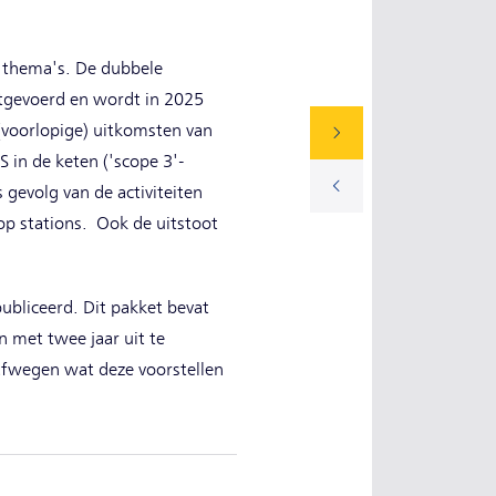
e thema's. De dubbele
itgevoerd en wordt in 2025
(voorlopige) uitkomsten van
S in de keten ('scope 3'-
s gevolg van de activiteiten
op stations. Ook de uitstoot
bliceerd. Dit pakket bevat
 met twee jaar uit te
 afwegen wat deze voorstellen