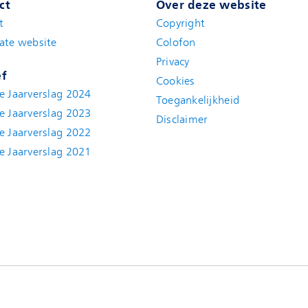
ct
Over deze website
t
(new window)
Copyright
ate website
(new window)
Colofon
Privacy
ef
Cookies
e Jaarverslag 2024
Toegankelijkheid
e Jaarverslag 2023
Disclaimer
(new window)
e Jaarverslag 2022
(new window)
e Jaarverslag 2021
(new window)