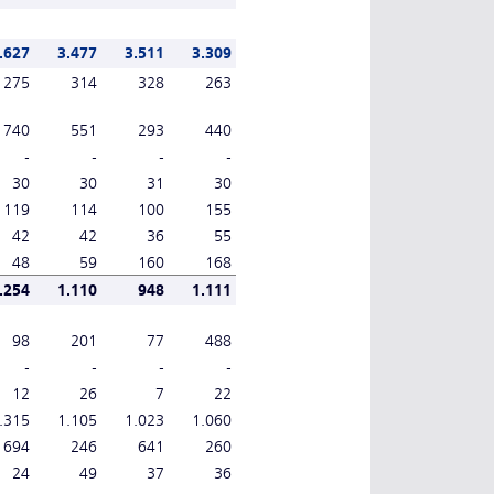
.627
3.477
3.511
3.309
275
314
328
263
740
551
293
440
-
-
-
-
30
30
31
30
119
114
100
155
42
42
36
55
48
59
160
168
.254
1.110
948
1.111
98
201
77
488
-
-
-
-
12
26
7
22
.315
1.105
1.023
1.060
694
246
641
260
24
49
37
36