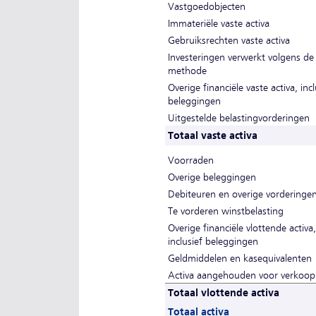
Vastgoedobjecten
Immateriële vaste activa
Gebruiksrechten vaste activa
Investeringen verwerkt volgens de 
methode
Overige financiële vaste activa, incl
beleggingen
Uitgestelde belastingvorderingen
Totaal vaste activa
Voorraden
Overige beleggingen
Debiteuren en overige vorderinge
Te vorderen winstbelasting
Overige financiële vlottende activa,
inclusief beleggingen
Geldmiddelen en kasequivalenten
Activa aangehouden voor verkoop
Totaal vlottende activa
Totaal activa