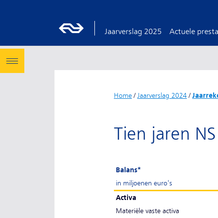
Jaarverslag 2025
Actuele presta
Home
/
Jaarverslag 2024
/
Jaarrek
Tien jaren NS
Balans*
in miljoenen euro's
Activa
Materiële vaste activa