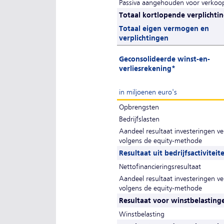
Passiva aangehouden voor verkoo
Totaal kortlopende verplichti
Totaal eigen vermogen en
verplichtingen
Geconsolideerde winst-en-
verliesrekening*
in miljoenen euro's
Opbrengsten
Bedrijfslasten
Aandeel resultaat investeringen v
volgens de equity-methode
Resultaat uit bedrijfsactiviteit
Nettofinancieringsresultaat
Aandeel resultaat investeringen v
volgens de equity-methode
Resultaat voor winstbelasting
Winstbelasting