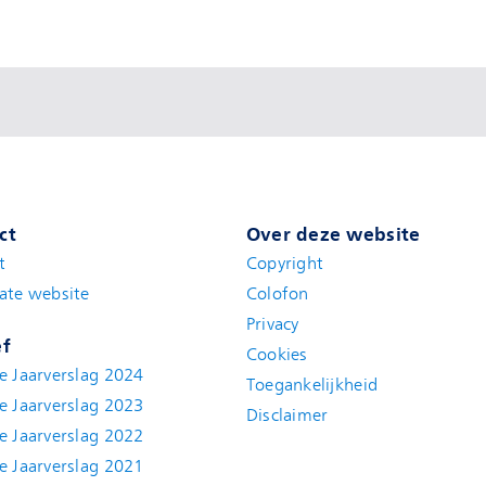
ct
Over deze website
t
(new window)
Copyright
ate website
(new window)
Colofon
Privacy
ef
Cookies
e Jaarverslag 2024
Toegankelijkheid
e Jaarverslag 2023
Disclaimer
(new window)
e Jaarverslag 2022
(new window)
e Jaarverslag 2021
(new window)