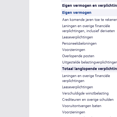
Eigen vermogen en verplichti
Eigen vermogen
Aan komende jaren toe te rekene
Leningen en overige financiële
verplichtingen, inclusief derivaten
Leaseverplichtingen
Personeelsbeloningen
Voorzieningen
Overlopende posten
Uitgestelde belastingverplichtinge
Totaal langlopende verplichti
Leningen en overige financiële
verplichtingen
Leaseverplichtingen
Verschuldigde winstbelasting
Crediteuren en overige schulden
Vooruitontvangen baten
Voorzieningen