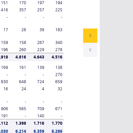
151
170
197
194
416
357
257
225
-
-
-
-
17
26
39
183
159
158
267
340
196
260
229
278
.918
4.816
4.643
4.516
169
161
139
138
-
-
-
270
830
648
724
659
16
24
4
32
-
-
-
-
906
565
709
671
191
-
140
-
.112
1.398
1.716
1.770
.030
6.214
6.359
6.286