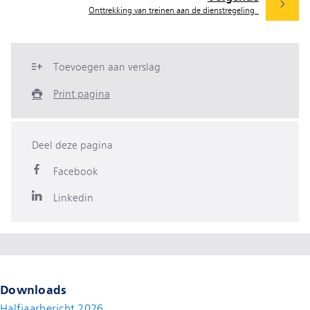
Onttrekking van treinen aan de dienstregeling
Toevoegen aan verslag
Print pagina
Deel deze pagina
Facebook
Linkedin
Downloads
Halfjaarbericht 2026