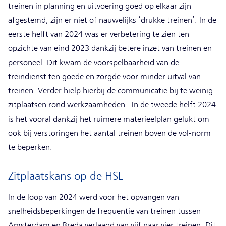
treinen in planning en uitvoering goed op elkaar zijn
afgestemd, zijn er niet of nauwelijks ‘drukke treinen’. In de
eerste helft van 2024 was er verbetering te zien ten
opzichte van eind 2023 dankzij betere inzet van treinen en
personeel. Dit kwam de voorspelbaarheid van de
treindienst ten goede en zorgde voor minder uitval van
treinen. Verder hielp hierbij de communicatie bij te weinig
zitplaatsen rond werkzaamheden. In de tweede helft 2024
is het vooral dankzij het ruimere materieelplan gelukt om
ook bij verstoringen het aantal treinen boven de vol-norm
te beperken.
Zitplaatskans op de HSL
In de loop van 2024 werd voor het opvangen van
snelheidsbeperkingen de frequentie van treinen tussen
Amsterdam en Breda verlaagd van vijf naar vier treinen. Dit