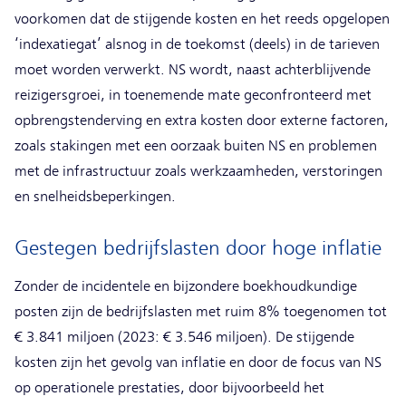
voorkomen dat de stijgende kosten en het reeds opgelopen
‘indexatiegat’ alsnog in de toekomst (deels) in de tarieven
moet worden verwerkt. NS wordt, naast achterblijvende
reizigersgroei, in toenemende mate geconfronteerd met
opbrengstenderving en extra kosten door externe factoren,
zoals stakingen met een oorzaak buiten NS en problemen
met de infrastructuur zoals werkzaamheden, verstoringen
en snelheidsbeperkingen.
Gestegen bedrijfslasten door hoge inflatie
Zonder de incidentele en bijzondere boekhoudkundige
posten zijn de bedrijfslasten met ruim 8% toegenomen tot
€ 3.841 miljoen (2023: € 3.546 miljoen). De stijgende
kosten zijn het gevolg van inflatie en door de focus van NS
op operationele prestaties, door bijvoorbeeld het