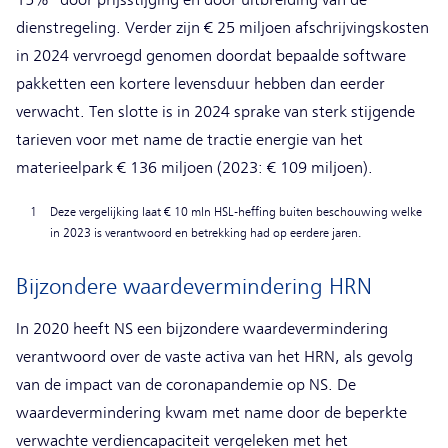
dienstregeling. Verder zijn € 25 miljoen afschrijvingskosten
in 2024 vervroegd genomen doordat bepaalde software
pakketten een kortere levensduur hebben dan eerder
verwacht. Ten slotte is in 2024 sprake van sterk stijgende
tarieven voor met name de tractie energie van het
materieelpark € 136 miljoen (2023: € 109 miljoen).
1
Deze vergelijking laat € 10 mln HSL-heffing buiten beschouwing welke
in 2023 is verantwoord en betrekking had op eerdere jaren.
Bijzondere waardevermindering HRN
In 2020 heeft NS een bijzondere waardevermindering
verantwoord over de vaste activa van het HRN, als gevolg
van de impact van de coronapandemie op NS. De
waardevermindering kwam met name door de beperkte
verwachte verdiencapaciteit vergeleken met het