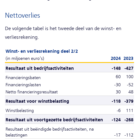
Nettoverlies
De volgende tabel is het tweede deel van de winst- en
verliesrekening.
Winst- en verliesrekening deel 2/2
(in miljoenen euro's)
2024
2023
Resultaat uit bedrijfsactiviteiten
-148
-427
60
100
Financieringsbaten
Financieringslasten
-30
-52
Netto financieringsresultaat
30
48
Resultaat voor winstbelasting
-118
-379
Winstbelasting
-6
111
Resultaat uit voortgezette bedrijfsactiviteiten
-124
-268
Resultaat uit beëindigde bedrijfsactiviteiten, na
belastingen
-17
-112