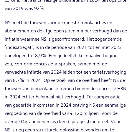
corona. Het aantal reizigerskilometers in 2024 ten opzichte
van 2019 was 92%.
NS heeft de tarieven voor de meeste treinkaartjes en
abonnementen de afgelopen jaren minder verhoogd dan de
inflatie waarmee NS is geconfronteerd. Het zogenoemde
‘indexatiegat’, is in de periode van 2021 tot en met 2023
opgelopen tot 8,9%. Een gedeeltelijke inhaalverhoging
zou, conform concessie-afspraken, samen met de
verwachte inflatie van 2024 leiden tot een tariefsverhoging
van 8,7% in 2024. Op verzoek van de overheid heeft NS de
tarieven van binnenlandse treinen binnen de concessie HRN
in 2024 echter helemaal niet verhoogd. Ter compensatie
van gederfde inkomsten in 2024 ontving NS een eenmalige
vergoeding van de overheid van € 120 miljoen. Voor de
overige OV-aanbieders is deze bijdrage structureel. Voor
NS is nog geen structurele oplossing gevonden om te