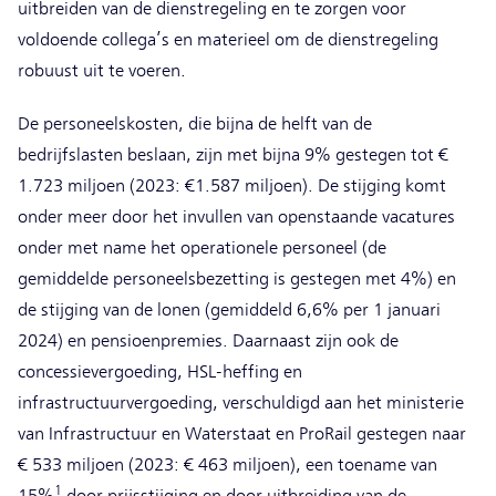
uitbreiden van de dienstregeling en te zorgen voor
voldoende collega’s en materieel om de dienstregeling
robuust uit te voeren.
De personeelskosten, die bijna de helft van de
bedrijfslasten beslaan, zijn met bijna 9% gestegen tot €
1.723 miljoen (2023: €1.587 miljoen). De stijging komt
onder meer door het invullen van openstaande vacatures
onder met name het operationele personeel (de
gemiddelde personeelsbezetting is gestegen met 4%) en
de stijging van de lonen (gemiddeld 6,6% per 1 januari
2024) en pensioenpremies. Daarnaast zijn ook de
concessievergoeding, HSL-heffing en
infrastructuurvergoeding, verschuldigd aan het ministerie
van Infrastructuur en Waterstaat en ProRail gestegen naar
€ 533 miljoen (2023: € 463 miljoen), een toename van
1
15%
door prijsstijging en door uitbreiding van de