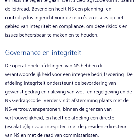
en racisme tegen te gaan. De NS Gedragscode vormt daarin
de leidraad. Bovendien heeft NS een planning- en
controlcyclus ingericht voor de risico’s en issues op het
gebied van integriteit en compliance, om deze risico’s en
issues beheersbaar te maken en te houden.
Governance en integriteit
De operationele afdelingen van NS hebben de
verantwoordelijkheid voor een integere bedrijfsvoering. De
afdeling Integriteit ondersteunt de bevordering van
gewenst gedrag en naleving van wet- en regelgeving en de
NS Gedragscode. Verder vindt afstemming plaats met de
NS-vertrouwenspersonen, binnen de grenzen van
vertrouwelijkheid, en heeft de afdeling een directe
(escalatie)lijn voor integriteit met de president-directeur
van NS en met de raad van commissarissen.