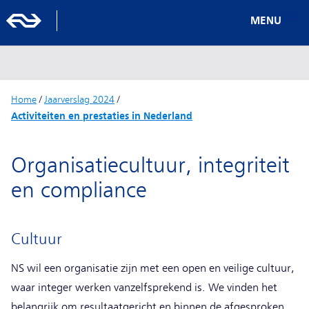
MENU
Home
/
Jaarverslag 2024
/
Activiteiten en prestaties in Nederland
Organisatiecultuur, integriteit
en compliance
Cultuur
NS wil een organisatie zijn met een open en veilige cultuur,
waar integer werken vanzelfsprekend is. We vinden het
belangrijk om resultaatgericht en binnen de afgesproken