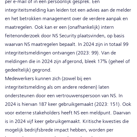
per e-mail of in een persoonlijk gesprek. Een
integriteitsmelding kan leiden tot een advies aan de melder
en het betrokken management over de verdere aanpak en
maatregelen. Ook kan er een (onafhankelijk) intern
feitenonderzoek door NS Security plaatsvinden, op basis
waarvan NS maatregelen bepaalt. In 2024 zijn in totaal 99
integriteitsmeldingen ontvangen (2023: 99). Van de
meldingen die in 2024 zijn afgerond, bleek 17% (geheel of
gedeeltelijk) gegrond.
Medewerkers kunnen zich (zowel bij een
integriteitsmelding als om andere redenen) laten
ondersteunen door een vertrouwenspersoon van NS. In
2024 is hiervan 187 keer gebruikgemaakt (2023: 151). Ook
voor externe stakeholders heeft NS een meldpunt. Daarvan
is in 2024 vijf keer gebruikgemaakt. Kritische kwesties die
mogelijk bedrijfsbrede impact hebben, worden per