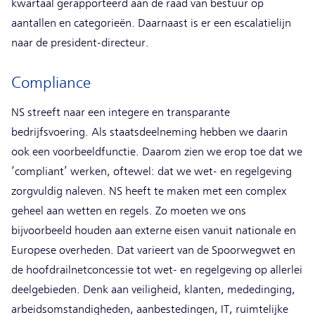
kwartaal gerapporteerd aan de raad van bestuur op
aantallen en categorieën. Daarnaast is er een escalatielijn
naar de president-directeur.
Compliance
NS streeft naar een integere en transparante
bedrijfsvoering. Als staatsdeelneming hebben we daarin
ook een voorbeeldfunctie. Daarom zien we erop toe dat we
‘compliant’ werken, oftewel: dat we wet- en regelgeving
zorgvuldig naleven. NS heeft te maken met een complex
geheel aan wetten en regels. Zo moeten we ons
bijvoorbeeld houden aan externe eisen vanuit nationale en
Europese overheden. Dat varieert van de Spoorwegwet en
de hoofdrailnetconcessie tot wet- en regelgeving op allerlei
deelgebieden. Denk aan veiligheid, klanten, mededinging,
arbeidsomstandigheden, aanbestedingen, IT, ruimtelijke