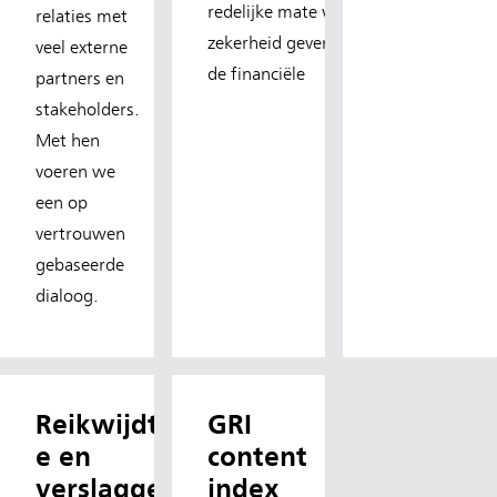
redelijke mate van
relaties met
zekerheid geven dat
veel externe
de financiële
partners en
stakeholders.
Met hen
voeren we
een op
vertrouwen
gebaseerde
dialoog.
Reikwijdt
GRI
e en
content
verslagge
index