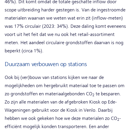
46%). Dit komt omdat de totale geschatte inflow door
scope uitbreiding harder gestegen is. Van de ingestroomde
materialen waarvan we weten wat erin zit (inflow-meten)
was 17% circulair (2023: 34%). Deze daling komt eveneens
voort uit het feit dat we nu ook het retail-assortiment
meten. Het aandeel circulaire grondstoffen daarvan is nog
beperkt (circa 1%).
Duurzaam verbouwen op stations
Ook bij (ver)bouw van stations kijken we naar de
mogelijkheden om hergebruikt materiaal toe te passen om
zo grondstoffen en materiaalgebonden CO
te besparen.
2
Zo zijn alle materialen van de afgebroken Kiosk op Ede-
Wageningen gebruikt voor de Kiosk in Venlo. Daarbij
hebben we ook gekeken hoe we deze materialen zo CO
-
2
efficiënt mogelijk konden transporteren. Een ander