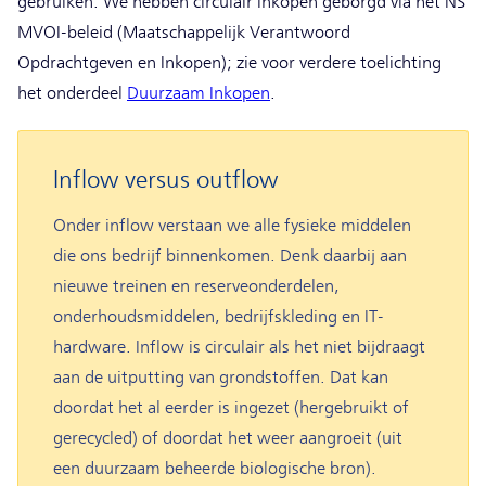
gebruiken. We hebben circulair inkopen geborgd via het NS
MVOI-beleid (Maatschappelijk Verantwoord
Opdrachtgeven en Inkopen); zie voor verdere toelichting
het onderdeel
Duurzaam Inkopen
.
Inflow versus outflow
Onder inflow verstaan we alle fysieke middelen
die ons bedrijf binnenkomen. Denk daarbij aan
nieuwe treinen en reserveonderdelen,
onderhoudsmiddelen, bedrijfskleding en IT-
hardware. Inflow is circulair als het niet bijdraagt
aan de uitputting van grondstoffen. Dat kan
doordat het al eerder is ingezet (hergebruikt of
gerecycled) of doordat het weer aangroeit (uit
een duurzaam beheerde biologische bron).