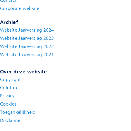
Contact
(new window)
Corporate website
(new window)
Archief
Website Jaarverslag 2024
Website Jaarverslag 2023
Website Jaarverslag 2022
(new window)
Website Jaarverslag 2021
(new window)
Over deze website
Copyright
Colofon
Privacy
Cookies
Toegankelijkheid
Disclaimer
(new window)