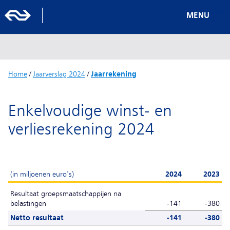
MENU
Home
/
Jaarverslag 2024
/
Jaarrekening
Enkelvoudige winst- en
verliesrekening 2024
(in miljoenen euro's)
2024
2023
Resultaat groepsmaatschappijen na
belastingen
-141
-380
Netto resultaat
-141
-380