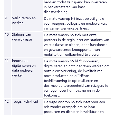
behalen zodat ze blijvend kan investeren
in het verbeteren van haar
dienstverlening.
9
Veilig reizen en
De mate waarop NS inzet op veiligheid
werken
voor reizigers, collega's en medewerkers
van samenwerkingspartners.
10
Stations van
De mate waarin NS zich met onze
wereldklasse
partners in de regio inzet om stations van
wereldklasse te bieden, door functionele
en gewaardeerde knooppunten van
mobiliteit en leefbaarheid te creëren.
11
Innoveren,
De mate waarin NS blijft innoveren,
digitaliseren en
digitaliseren en data gedreven werken om
data gedreven
onze dienstverlening, de kwaliteit van
werken
onze producten en efficiënte
bedrijfsvoering te optimaliseren en
daarmee de tevredenheid van reizigers te
verhogen over hun reis, nu en in de
toekomst.
12
Toegankelijkheid
De wijze waarop NS zich inzet voor een
reis zonder drempels om zo haar
producten en diensten beschikbaar en