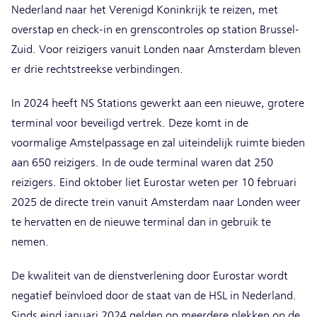
Nederland naar het Verenigd Koninkrijk te reizen, met
overstap en check-in en grenscontroles op station Brussel-
Zuid. Voor reizigers vanuit Londen naar Amsterdam bleven
er drie rechtstreekse verbindingen.
In 2024 heeft NS Stations gewerkt aan een nieuwe, grotere
terminal voor beveiligd vertrek. Deze komt in de
voormalige Amstelpassage en zal uiteindelijk ruimte bieden
aan 650 reizigers. In de oude terminal waren dat 250
reizigers. Eind oktober liet Eurostar weten per 10 februari
2025 de directe trein vanuit Amsterdam naar Londen weer
te hervatten en de nieuwe terminal dan in gebruik te
nemen.
De kwaliteit van de dienstverlening door Eurostar wordt
negatief beïnvloed door de staat van de HSL in Nederland.
Sinds eind januari 2024 gelden op meerdere plekken op de