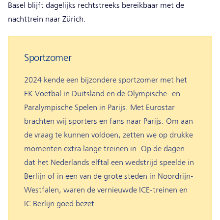
Basel blijft dagelijks rechtstreeks bereikbaar met de
nachttrein naar Zürich.
Sportzomer
2024 kende een bijzondere sportzomer met het
EK Voetbal in Duitsland en de Olympische- en
Paralympische Spelen in Parijs. Met Eurostar
brachten wij sporters en fans naar Parijs. Om aan
de vraag te kunnen voldoen, zetten we op drukke
momenten extra lange treinen in. Op de dagen
dat het Nederlands elftal een wedstrijd speelde in
Berlijn of in een van de grote steden in Noordrijn-
Westfalen, waren de vernieuwde ICE-treinen en
IC Berlijn goed bezet.