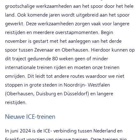
grootschalige werkzaamheden aan het spoor door het hele
land. Ook komende jaren wordt uitgebreid aan het spoor
gewerkt. Deze werkzaamheden zorgen vaak voor langere
reistijden en meerdere overstapmomenten. Begin
november is gestart met het aanleggen van het derde
spoor tussen Zevenaar en Oberhausen. Hierdoor kunnen op
dit traject gedurende 80 weken geen of minder
internationale treinen rijden en moeten onze treinen
omrijden. Dit leidt tot andere routes waardoor we niet
stoppen in grote steden in Noordrijn- Westfalen
(Oberhausen, Duisburg en Düsseldorf) en langere
reistijden.
Nieuwe ICE-treinen
In juni 2024 is de ICE- verbinding tussen Nederland en
Frankfurt voorzien van nieuwe treinen. Deze treinen zijn