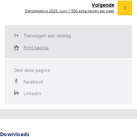
Volgende
Dienstregeling 2025: ruim 1.500 extra treinen per week
Toevoegen aan verslag
Print pagina
Deel deze pagina
Facebook
Linkedin
Downloads