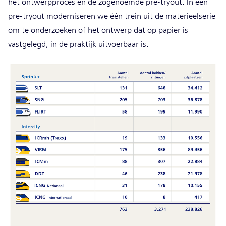
het ontwerpproces en de zogenoemde pre-tryout. In een
pre-tryout moderniseren we één trein uit de materieelserie
om te onderzoeken of het ontwerp dat op papier is
vastgelegd, in de praktijk uitvoerbaar is.