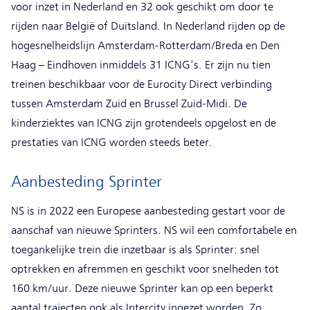
voor inzet in Nederland en 32 ook geschikt om door te
rijden naar België of Duitsland. In Nederland rijden op de
hogesnelheidslijn Amsterdam-Rotterdam/Breda en Den
Haag – Eindhoven inmiddels 31 ICNG's. Er zijn nu tien
treinen beschikbaar voor de Eurocity Direct verbinding
tussen Amsterdam Zuid en Brussel Zuid-Midi. De
kinderziektes van ICNG zijn grotendeels opgelost en de
prestaties van ICNG worden steeds beter.
Aanbesteding Sprinter
NS is in 2022 een Europese aanbesteding gestart voor de
aanschaf van nieuwe Sprinters. NS wil een comfortabele en
toegankelijke trein die inzetbaar is als Sprinter: snel
optrekken en afremmen en geschikt voor snelheden tot
160 km/uur. Deze nieuwe Sprinter kan op een beperkt
aantal trajecten ook als Intercity ingezet worden. Zo