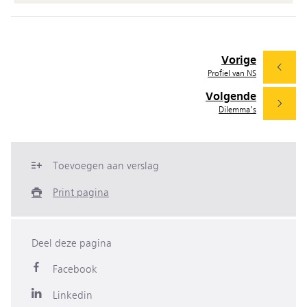
Vorige
Profiel van NS
Volgende
Dilemma’s
Toevoegen aan verslag
Print pagina
Deel deze pagina
Facebook
Linkedin